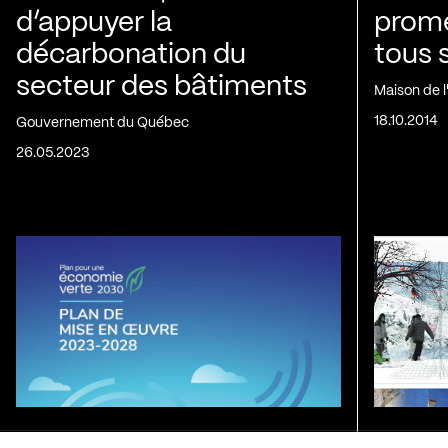
d’appuyer la
prom
décarbonation du
tous 
secteur des bâtiments
Maison de 
18.10.2014
Gouvernement du Québec
26.05.2023