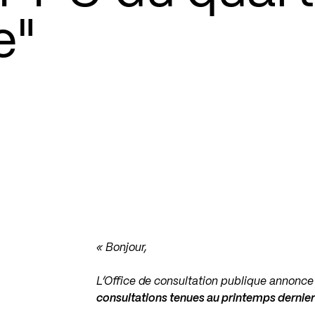
e"
« Bonjour,
L’Office de consultation publique annonce 
consultations tenues au printemps dernie