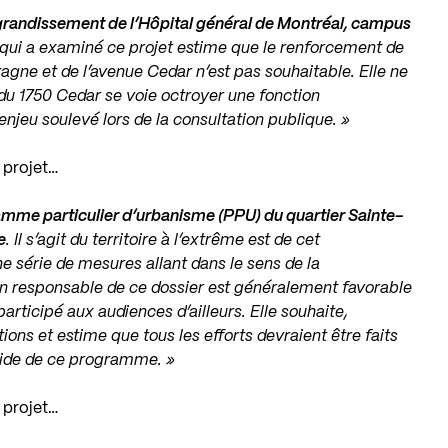
grandissement de l’Hôpital général de Montréal, campus
qui a examiné ce projet estime que le renforcement de
tagne et de l’avenue Cedar n’est pas souhaitable. Elle ne
u 1750 Cedar se voie octroyer une fonction
al enjeu soulevé lors de la consultation publique. »
e projet…
mme particulier d’urbanisme (PPU) du quartier Sainte-
e
. Il s’agit du territoire à l’extrême est de cet
 série de mesures allant dans le sens de la
on responsable de ce dossier est généralement favorable
rticipé aux audiences d’ailleurs. Elle souhaite,
ons et estime que tous les efforts devraient être faits
pide de ce programme. »
e projet…