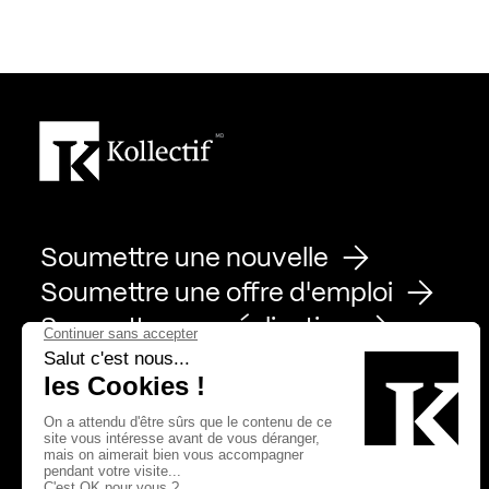
Soumettre une nouvelle
Soumettre une offre d'emploi
Soumettre une réalisation
Page Facebook de Kollectif
Page Instagram de Kollectif
Page Linkedin de Kollectif