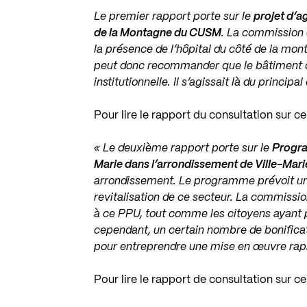
Le premier rapport porte sur le
projet d’a
de la Montagne du CUSM
. La commission 
la présence de l’hôpital du côté de la mon
peut donc recommander que le bâtiment d
institutionnelle. Il s’agissait là du princip
Pour lire le rapport du consultation sur c
« Le deuxième rapport porte sur le
Progra
Marie dans l’arrondissement de Ville-Mari
arrondissement. Le programme prévoit une
revitalisation de ce secteur. La commissi
à ce PPU, tout comme les citoyens ayant pa
cependant, un certain nombre de bonificati
pour entreprendre une mise en œuvre ra
Pour lire le rapport de consultation sur c