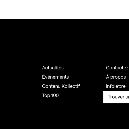
Actualités
Contactez
Événements
À propos
Contenu Kollectif
Infolettre
Top 100
Trouver u