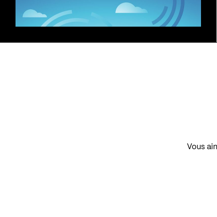
Vous aim