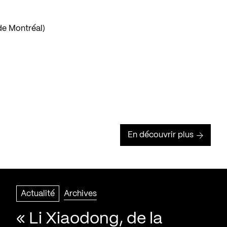
de Montréal)
En découvrir plus
Actualité
Archives
« Li Xiaodong, de la