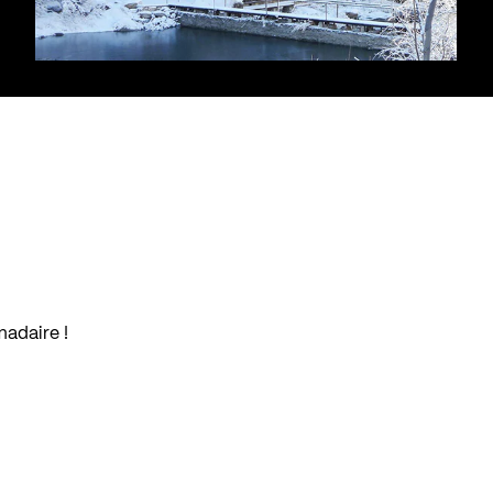
madaire !