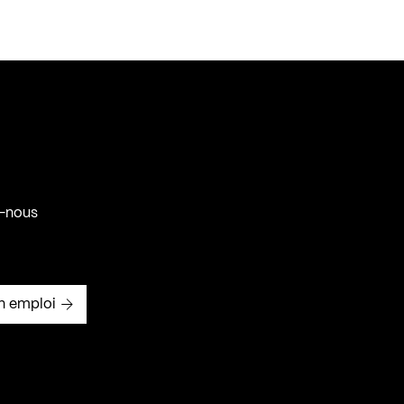
-nous
n emploi