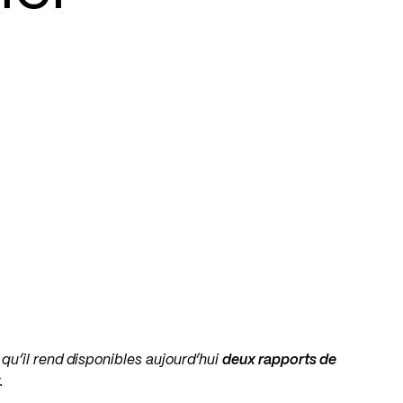
qu’il rend disponibles aujourd’hui
deux rapports de
r
.