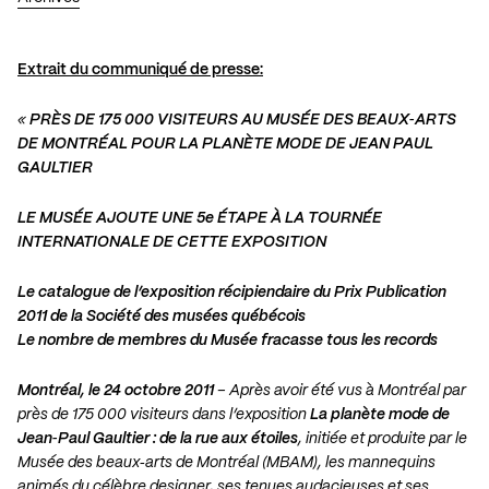
Extrait du communiqué de presse:
«
PRÈS DE 175 000 VISITEURS AU MUSÉE DES BEAUX‐ARTS
DE MONTRÉAL POUR LA PLANÈTE MODE DE JEAN PAUL
GAULTIER
LE MUSÉE AJOUTE UNE 5e ÉTAPE À LA TOURNÉE
INTERNATIONALE DE CETTE EXPOSITION
Le catalogue de l’exposition récipiendaire du Prix Publication
2011 de la Société des musées québécois
Le nombre de membres du Musée fracasse tous les records
Montréal, le 24 octobre 2011
– Après avoir été vus à Montréal par
près de 175 000 visiteurs dans l’exposition
La planète mode de
Jean‐Paul Gaultier : de la rue aux étoiles
, initiée et produite par le
Musée des beaux‐arts de Montréal (MBAM), les mannequins
animés du célèbre designer, ses tenues audacieuses et ses