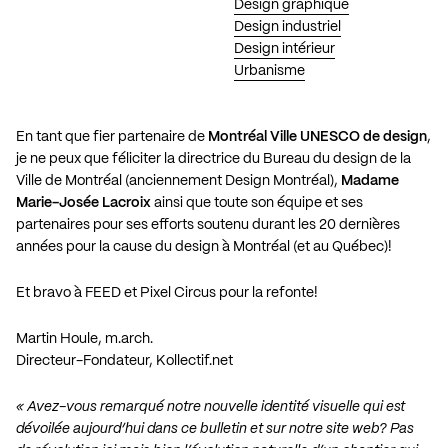
Design graphique
Design industriel
Design intérieur
Urbanisme
En tant que fier partenaire de
Montréal Ville UNESCO de design
,
je ne peux que féliciter la directrice du Bureau du design de la
Ville de Montréal (anciennement Design Montréal),
Madame
Marie-Josée Lacroix
ainsi que toute son équipe et ses
partenaires pour ses efforts soutenu durant les 20 dernières
années pour la cause du design à Montréal (et au Québec)!
Et bravo à
FEED
et
Pixel Circus
pour la refonte!
Martin Houle, m.arch.
Directeur-Fondateur, Kollectif.net
« Avez-vous remarqué notre nouvelle identité visuelle qui est
dévoilée aujourd’hui dans ce bulletin et sur notre site web? Pas