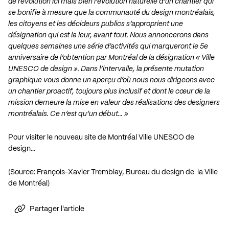
de révolution ici mais bien l’évolution naturelle d’un chantier qui
se bonifie à mesure que la communauté du design montréalais,
les citoyens et les décideurs publics s’approprient une
désignation qui est la leur, avant tout. Nous annoncerons dans
quelques semaines une série d’activités qui marqueront le 5e
anniversaire de l’obtention par Montréal de la désignation « Ville
UNESCO de design ». Dans l’intervalle, la présente mutation
graphique vous donne un aperçu d’où nous nous dirigeons avec
un chantier proactif, toujours plus inclusif et dont le cœur de la
mission demeure la mise en valeur des réalisations des designers
montréalais. Ce n’est qu’un début… »
Pour visiter le nouveau site de Montréal Ville UNESCO de
design…
(Source: François-Xavier Tremblay, Bureau du design de la Ville
de Montréal)
Partager l'article