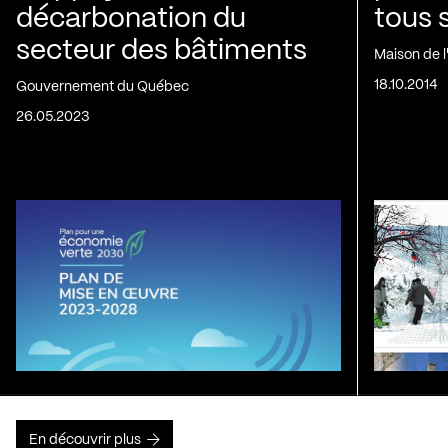
décarbonation du
tous 
secteur des bâtiments
Maison de 
18.10.2014
Gouvernement du Québec
26.05.2023
En découvrir plus