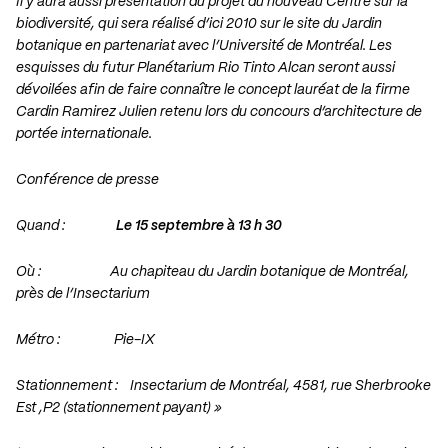
Il y aura aussi présentation du projet du nouveau Centre sur la
biodiversité, qui sera réalisé d’ici 2010 sur le site du Jardin
botanique en partenariat avec l’Université de Montréal. Les
esquisses du futur Planétarium Rio Tinto Alcan seront aussi
dévoilées afin de faire connaître le concept lauréat de la firme
Cardin Ramirez Julien retenu lors du concours d’architecture de
portée internationale.
Conférence de presse
Quand :
Le 15 septembre à 13 h 30
Où : Au chapiteau du Jardin botanique de Montréal,
près de l’Insectarium
Métro : Pie-IX
Stationnement : Insectarium de Montréal, 4581, rue Sherbrooke
Est ,P2 (stationnement payant) »