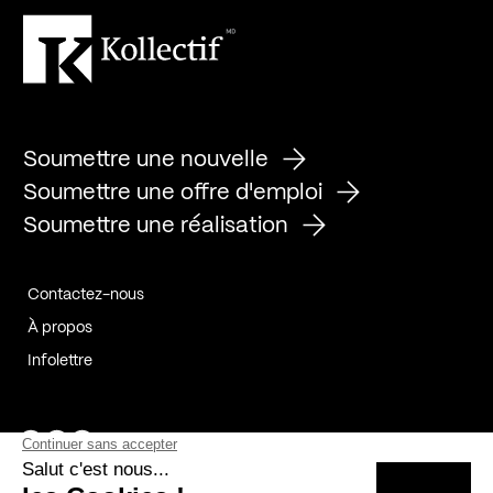
Soumettre une nouvelle
Soumettre une offre d'emploi
Soumettre une réalisation
Contactez-nous
À propos
Infolettre
Page Facebook de Kollectif
Page Instagram de Kollectif
Page Linkedin de Kollectif