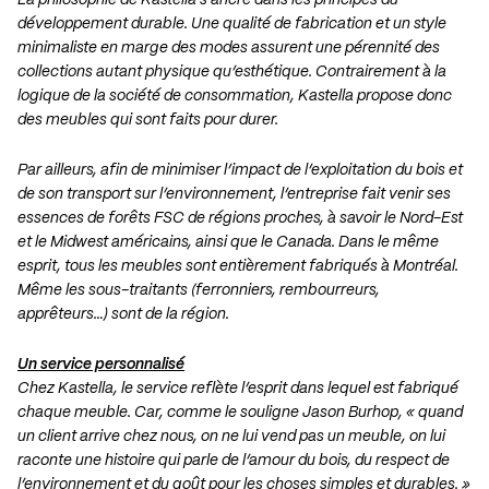
La philosophie de Kastella s’ancre dans les principes du
développement durable. Une qualité de fabrication et un style
minimaliste en marge des modes assurent une pérennité des
collections autant physique qu’esthétique. Contrairement à la
logique de la société de consommation, Kastella propose donc
des meubles qui sont faits pour durer.
Par ailleurs, afin de minimiser l’impact de l’exploitation du bois et
de son transport sur l’environnement, l’entreprise fait venir ses
essences de forêts FSC de régions proches, à savoir le Nord-Est
et le Midwest américains, ainsi que le Canada. Dans le même
esprit, tous les meubles sont entièrement fabriqués à Montréal.
Même les sous-traitants (ferronniers, rembourreurs,
apprêteurs…) sont de la région.
Un service personnalisé
Chez Kastella, le service reflète l’esprit dans lequel est fabriqué
chaque meuble. Car, comme le souligne Jason Burhop, « quand
un client arrive chez nous, on ne lui vend pas un meuble, on lui
raconte une histoire qui parle de l’amour du bois, du respect de
l’environnement et du goût pour les choses simples et durables. »