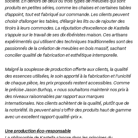
société. En dehors de deux ou trois types de meubles qui sont
produits en petites séries, comme les chaises et certaines tables
d’appoint, tout est fabriqué sur commande. Les clients peuvent
choisir d’allonger les tables, d’élargir les lits ou de rajouter des
tiroirs à leurs commodes. La réputation d’excellence de Kastella
s’appuie sur le travail de ses dix ébénistes maison. Ces artisans
expérimentés qui utilisent des techniques traditionnelles sont des
passionnés de la création de meubles en bois massif, sachant
concilier qualité de fabrication et esthétique intemporelle.
Malgré la souplesse de production offerte aux clients, la qualité
des essences utilisées, le soin apporté à la fabrication et l’unicité
de chaque pièce, les prix proposés restent accessibles. Comme
le précise Jason Burhop, « nous souhaitons maintenir nos prix à
des niveaux raisonnables par rapport aux marques
internationales. Nos clients achètent de la qualité, plutôt que de
la notoriété. Ils peuvent ainsi s’offrir des produits haut de gamme
avec un excellent rapport qualité-prix ».
Une production éco-responsable