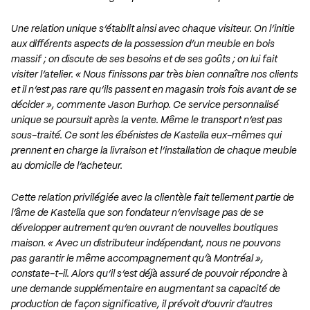
Une relation unique s’établit ainsi avec chaque visiteur. On l’initie
aux différents aspects de la possession d’un meuble en bois
massif ; on discute de ses besoins et de ses goûts ; on lui fait
visiter l’atelier. « Nous finissons par très bien connaître nos clients
et il n’est pas rare qu’ils passent en magasin trois fois avant de se
décider », commente Jason Burhop. Ce service personnalisé
unique se poursuit après la vente. Même le transport n’est pas
sous-traité. Ce sont les ébénistes de Kastella eux-mêmes qui
prennent en charge la livraison et l’installation de chaque meuble
au domicile de l’acheteur.
Cette relation privilégiée avec la clientèle fait tellement partie de
l’âme de Kastella que son fondateur n’envisage pas de se
développer autrement qu’en ouvrant de nouvelles boutiques
maison. « Avec un distributeur indépendant, nous ne pouvons
pas garantir le même accompagnement qu’à Montréal »,
constate-t-il. Alors qu’il s’est déjà assuré de pouvoir répondre à
une demande supplémentaire en augmentant sa capacité de
production de façon significative, il prévoit d’ouvrir d’autres