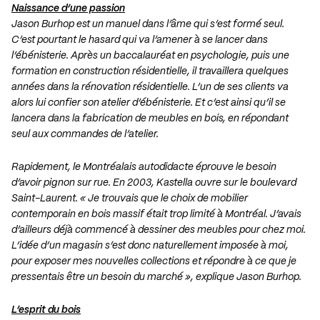
Naissance d’une passion
Jason Burhop est un manuel dans l’âme qui s’est formé seul.
C’est pourtant le hasard qui va l’amener à se lancer dans
l’ébénisterie. Après un baccalauréat en psychologie, puis une
formation en construction résidentielle, il travaillera quelques
années dans la rénovation résidentielle. L’un de ses clients va
alors lui confier son atelier d’ébénisterie. Et c’est ainsi qu’il se
lancera dans la fabrication de meubles en bois, en répondant
seul aux commandes de l’atelier.
Rapidement, le Montréalais autodidacte éprouve le besoin
d’avoir pignon sur rue. En 2003, Kastella ouvre sur le boulevard
Saint-Laurent. « Je trouvais que le choix de mobilier
contemporain en bois massif était trop limité à Montréal. J’avais
d’ailleurs déjà commencé à dessiner des meubles pour chez moi.
L’idée d’un magasin s’est donc naturellement imposée à moi,
pour exposer mes nouvelles collections et répondre à ce que je
pressentais être un besoin du marché », explique Jason Burhop.
L’esprit du bois