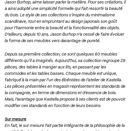
Jason Burhop, aime laisser parler la matière. Pour ses créations, il
a ainsi adopté une simplicité formelle qui fait ressortir la beauté
du bois. Le style de ses collections s’inspire du minimalisme
scandinave, tout en empruntant au design japonais son goût
pour l’harmonie entre la beauté et la fonctionnalité des objets.
D’ailleurs, depuis 10 ans, Jason Burhop n’a cessé de faire évoluer
la forme de ses meubles vers davantage de pureté.
Depuis sa première collection, ce sont quelques 60 meubles
différents qu’il a imaginés. Aujourd’hui, sa collection regroupe 29
pièces, des tables à manger aux lits, en passant par les
commodes et les tables basses. Chaque meuble est unique,
fabriqué à la main par l’un des ébénistes de l’atelier de Kastella.
Les pièces présentées en magasin représentent les standards de
la compagnie, en terme de dimensions et d’essence de bois.
Mais, l’avantage que Kastella propose à ses clients est de pouvoir
modifier ces standards en fonction de leurs besoins.
Sur mesure
En fait, le sur mesure fait partie intégrante de la philosophie de la