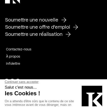
Soumettre une nouvelle
Soumettre une offre d'emploi
Soumettre une réalisation
Contactez-nous
À propos
Infolettre
Page Facebook de Kollectif
Page Instagram de Kollectif
Page Linkedin de Kollectif
Partenaires
Commanditaires