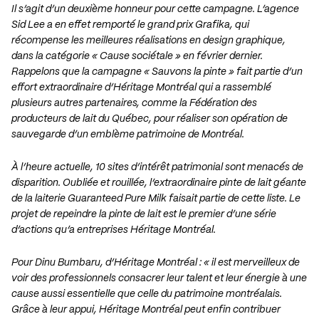
Il s’agit d’un deuxième honneur pour cette campagne. L’agence
Sid Lee a en effet remporté le grand prix Grafika, qui
récompense les meilleures réalisations en design graphique,
dans la catégorie « Cause sociétale » en février dernier.
Rappelons que la campagne « Sauvons la pinte » fait partie d’un
effort extraordinaire d’Héritage Montréal qui a rassemblé
plusieurs autres partenaires, comme la Fédération des
producteurs de lait du Québec, pour réaliser son opération de
sauvegarde d’un emblème patrimoine de Montréal.
À l’heure actuelle, 10 sites d’intérêt patrimonial sont menacés de
disparition. Oubliée et rouillée, l’extraordinaire pinte de lait géante
de la laiterie Guaranteed Pure Milk faisait partie de cette liste. Le
projet de repeindre la pinte de lait est le premier d’une série
d’actions qu’a entreprises Héritage Montréal.
Pour Dinu Bumbaru, d’Héritage Montréal : « il est merveilleux de
voir des professionnels consacrer leur talent et leur énergie à une
cause aussi essentielle que celle du patrimoine montréalais.
Grâce à leur appui, Héritage Montréal peut enfin contribuer