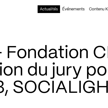
Actualités
Événements
Contenu Ko
Fondation 
ion du jury po
013, SOCIALIG