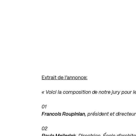
Extrait de l’annonce:
« Voici la composition de notre jury pour 
01
Francois Roupinian
, président et directe
02