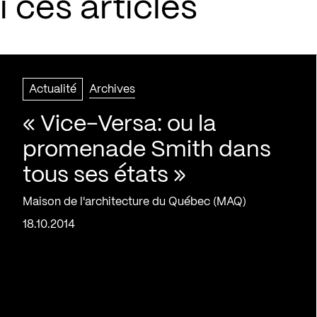
 ces articles
Actualité
Archives
« Vice-Versa: ou la
promenade Smith dans
tous ses états »
Maison de l'architecture du Québec (MAQ)
18.10.2014