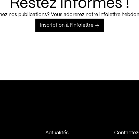
Restez informés !
ez nos publications? Vous adorerez notre infolettre hebdo
Inscription à l’infolettre
Actualités
Contactez