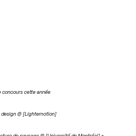
le concours cette année
ur design @ [Lightemotion]