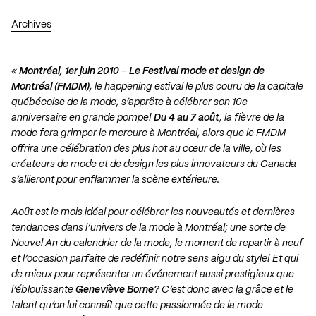
Archives
«
Montréal, 1er juin 2010
–
Le Festival mode et design de
Montréal (FMDM)
, le happening estival le plus couru de la capitale
québécoise de la mode, s’apprête à célébrer son 10e
anniversaire en grande pompe!
Du 4 au 7 août
, la fièvre de la
mode fera grimper le mercure à Montréal, alors que le FMDM
offrira une célébration des plus hot au cœur de la ville, où les
créateurs de mode et de design les plus innovateurs du Canada
s’allieront pour enflammer la scène extérieure.
Août est le mois idéal pour célébrer les nouveautés et dernières
tendances dans l’univers de la mode à Montréal; une sorte de
Nouvel An du calendrier de la mode, le moment de repartir à neuf
et l’occasion parfaite de redéfinir notre sens aigu du style! Et qui
de mieux pour représenter un événement aussi prestigieux que
l’éblouissante
Geneviève Borne
? C’est donc avec la grâce et le
talent qu’on lui connaît que cette passionnée de la mode