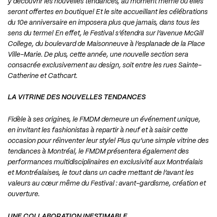
y découvrir les nouvelles tendances, au moment même où elles
seront offertes en boutique! Et le site accueillant les célébrations
du 10e anniversaire en imposera plus que jamais, dans tous les
sens du terme! En effet, le Festival s’étendra sur l’avenue McGill
College, du boulevard de Maisonneuve à l’esplanade de la Place
Ville-Marie. De plus, cette année, une nouvelle section sera
consacrée exclusivement au design, soit entre les rues Sainte-
Catherine et Cathcart.
LA VITRINE DES NOUVELLES TENDANCES
Fidèle à ses origines, le FMDM demeure un événement unique,
en invitant les fashionistas à repartir à neuf et à saisir cette
occasion pour réinventer leur style! Plus qu’une simple vitrine des
tendances à Montréal, le FMDM présentera également des
performances multidisciplinaires en exclusivité aux Montréalais
et Montréalaises, le tout dans un cadre mettant de l’avant les
valeurs au cœur même du Festival : avant-gardisme, création et
ouverture.
UNE COLLABORATION INESTIMABLE