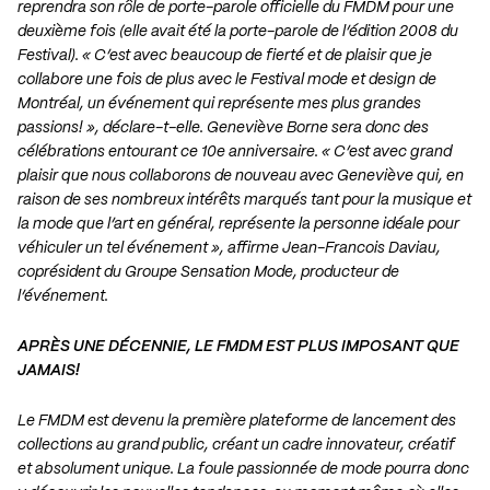
reprendra son rôle de porte-parole officielle du FMDM pour une
deuxième fois (elle avait été la porte-parole de l’édition 2008 du
Festival). « C’est avec beaucoup de fierté et de plaisir que je
collabore une fois de plus avec le Festival mode et design de
Montréal, un événement qui représente mes plus grandes
passions! », déclare-t-elle. Geneviève Borne sera donc des
célébrations entourant ce 10e anniversaire. « C’est avec grand
plaisir que nous collaborons de nouveau avec Geneviève qui, en
raison de ses nombreux intérêts marqués tant pour la musique et
la mode que l’art en général, représente la personne idéale pour
véhiculer un tel événement », affirme Jean-Francois Daviau,
coprésident du Groupe Sensation Mode, producteur de
l’événement.
APRÈS UNE DÉCENNIE, LE FMDM EST PLUS IMPOSANT QUE
JAMAIS!
Le FMDM est devenu la première plateforme de lancement des
collections au grand public, créant un cadre innovateur, créatif
et absolument unique. La foule passionnée de mode pourra donc