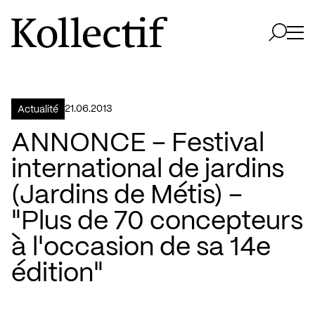
Aller à la page d'accueil
Logo Kollectif
Ouvri
Ouvrir 
21.06.2013
Actualité
ANNONCE – Festival
international de jardins
(Jardins de Métis) –
"Plus de 70 concepteurs
à l'occasion de sa 14e
édition"