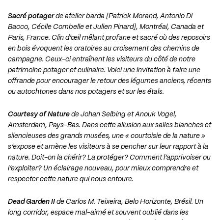
Sacré potager
de atelier barda [Patrick Morand, Antonio Di
Bacco, Cécile Combelle et Julien Pinard], Montréal, Canada et
Paris, France. Clin d’œil mêlant profane et sacré où des reposoirs
en bois évoquent les oratoires au croisement des chemins de
campagne. Ceux-ci entraînent les visiteurs du côté de notre
patrimoine potager et culinaire. Voici une invitation à faire une
offrande pour encourager le retour des légumes anciens, récents
ou autochtones dans nos potagers et sur les étals.
Courtesy of Nature
de Johan Selbing et Anouk Vogel,
Amsterdam, Pays-Bas. Dans cette allusion aux salles blanches et
silencieuses des grands musées, une « courtoisie de la nature »
s’expose et amène les visiteurs à se pencher sur leur rapport à la
nature. Doit-on la chérir? La protéger? Comment l’apprivoiser ou
l’exploiter? Un éclairage nouveau, pour mieux comprendre et
respecter cette nature qui nous entoure.
Dead Garden II
de Carlos M. Teixeira, Belo Horizonte, Brésil. Un
long corridor, espace mal-aimé et souvent oublié dans les