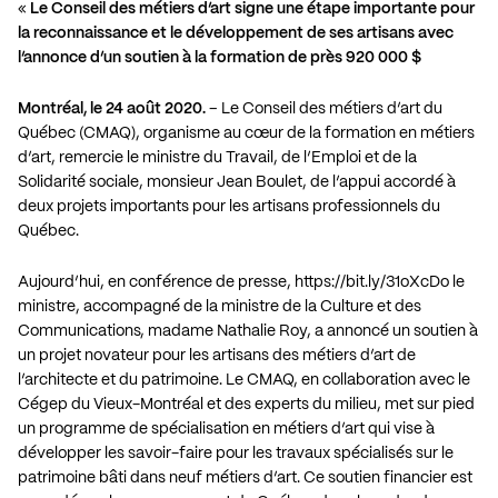
«
Le Conseil des métiers d’art signe une étape importante pour
la reconnaissance et le développement de ses artisans avec
l’annonce d’un soutien à la formation de près 920 000 $
Montréal, le 24 août 2020.
– Le Conseil des métiers d’art du
Québec (CMAQ), organisme au cœur de la formation en métiers
d’art, remercie le ministre du Travail, de l’Emploi et de la
Solidarité sociale, monsieur Jean Boulet, de l’appui accordé à
deux projets importants pour les artisans professionnels du
Québec.
Aujourd’hui, en conférence de presse,
https://bit.ly/31oXcDo
le
ministre, accompagné de la ministre de la Culture et des
Communications, madame Nathalie Roy, a annoncé un soutien à
un projet novateur pour les artisans des métiers d’art de
l’architecte et du patrimoine. Le CMAQ, en collaboration avec le
Cégep du Vieux-Montréal et des experts du milieu, met sur pied
un programme de spécialisation en métiers d’art qui vise à
développer les savoir-faire pour les travaux spécialisés sur le
patrimoine bâti dans neuf métiers d’art. Ce soutien financier est