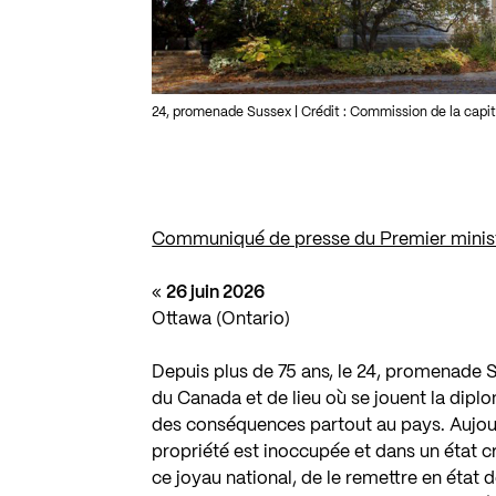
24, promenade Sussex | Crédit : Commission de la capit
Communiqué de presse du Premier minist
«
26 juin 2026
Ottawa (Ontario)
Depuis plus de 75 ans, le 24, promenade S
du Canada et de lieu où se jouent la diplo
des conséquences partout au pays. Aujour
propriété est inoccupée et dans un état c
ce joyau national, de le remettre en état d