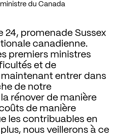
 ministre du Canada
e 24, promenade Sussex 
ationale canadienne. 
s premiers ministres 
cultés et de 
 maintenant entrer dans 
he de notre 
 la rénover de manière 
 coûts de manière 
ue les contribuables en 
plus, nous veillerons à ce 