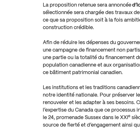
La proposition retenue sera annoncée
d’ic
sélectionnée sera chargée des travaux de 
ce que sa proposition soit à la fois ambiti
construction crédible.
Afin de réduire les dépenses du gouvernem
une campagne de financement non partisane
une partie ou la totalité du financement 
population canadienne et aux organisatio
ce bâtiment patrimonial canadien.
Les institutions et les traditions canadien
notre identité nationale. Pour préserver le
renouveler et les adapter à ses besoins. C
l’expertise du Canada que ce processus 
e
le 24, promenade Sussex dans le XXI
sièc
source de fierté et d’engagement ainsi q