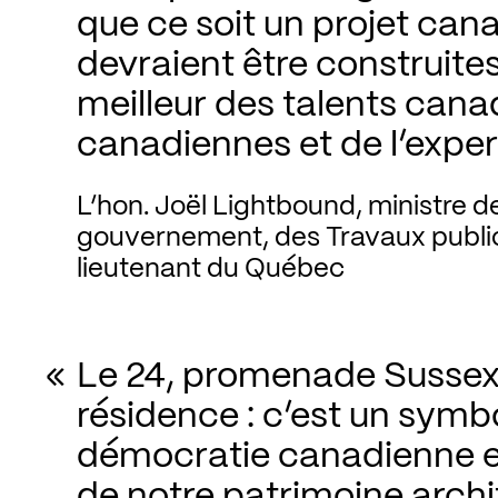
que ce soit un projet canad
devraient être construites
meilleur des talents canad
canadiennes et de l’exper
L’hon. Joël Lightbound, ministre d
gouvernement, des Travaux publics
lieutenant du Québec
Le 24, promenade Sussex 
résidence : c’est un symbo
démocratie canadienne et
de notre patrimoine archite