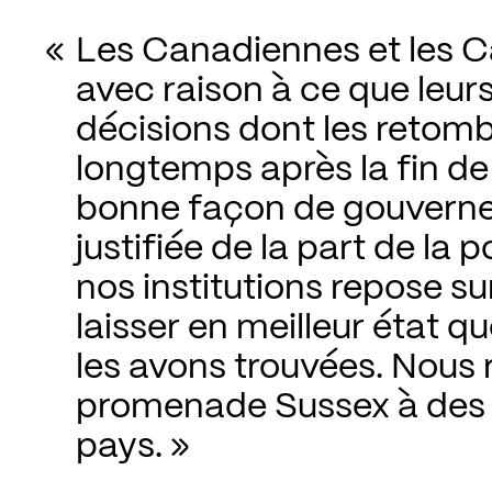
Les Canadiennes et les C
avec raison à ce que leurs
décisions dont les retombé
longtemps après la fin de
bonne façon de gouverner,
justifiée de la part de la p
nos institutions repose sur
laisser en meilleur état qu
les avons trouvées. Nous 
promenade Sussex à des 
pays.