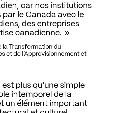
ien, car nos institutions 
 par le Canada avec le 
iens, des entreprises 
tise canadienne. 
e la Transformation du 
 et de l’Approvisionnement et 
est plus qu’une simple 
le intemporel de la 
 un élément important 
ctural et culturel. 