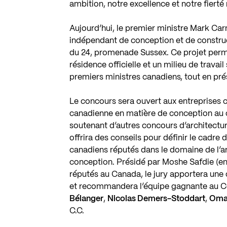
ambition, notre excellence et notre fierté 
Aujourd’hui, le premier ministre Mark Ca
indépendant de conception et de construc
du 24, promenade Sussex. Ce projet permet
résidence officielle et un milieu de travail
premiers ministres canadiens, tout en pré
Le concours sera ouvert aux entreprises c
canadienne en matière de conception au c
soutenant d’autres concours d’architecture
offrira des conseils pour définir le cadre
canadiens réputés dans le domaine de l’ar
conception. Présidé par
Moshe Safdie
(en
réputés au Canada, le jury apportera une c
et recommandera l’équipe gagnante au Co
Bélanger
,
Nicolas Demers-Stoddart
,
Oma
C.C.