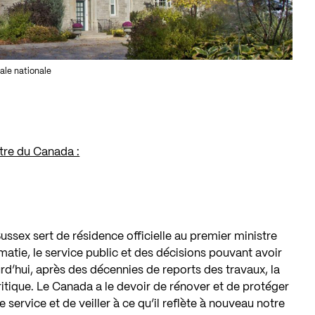
ale nationale
re du Canada :
ussex sert de résidence officielle au premier ministre
matie, le service public et des décisions pouvant avoir
d’hui, après des décennies de reports des travaux, la
ritique. Le Canada a le devoir de rénover et de protéger
e service et de veiller à ce qu’il reflète à nouveau notre