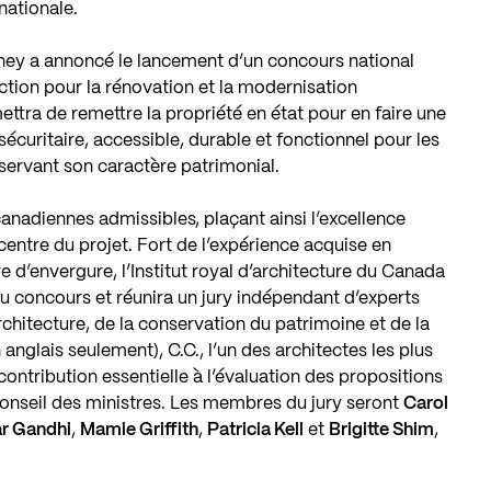
nationale.
rney a annoncé le lancement d’un concours national
tion pour la rénovation et la modernisation
tra de remettre la propriété en état pour en faire une
 sécuritaire, accessible, durable et fonctionnel pour les
servant son caractère patrimonial.
anadiennes admissibles, plaçant ainsi l’excellence
entre du projet. Fort de l’expérience acquise en
 d’envergure, l’Institut royal d’architecture du Canada
 du concours et réunira un jury indépendant d’experts
chitecture, de la conservation du patrimoine et de la
 anglais seulement), C.C., l’un des architectes les plus
ontribution essentielle à l’évaluation des propositions
nseil des ministres. Les membres du jury seront
Carol
r Gandhi
,
Mamie Griffith
,
Patricia Kell
et
Brigitte Shim
,