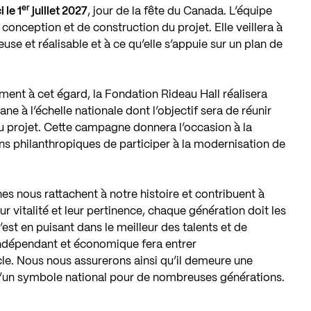
er
i le 1
juillet 2027
, jour de la fête du Canada. L’équipe
conception et de construction du projet. Elle veillera à
euse et réalisable et à ce qu’elle s’appuie sur un plan de
ent à cet égard, la Fondation Rideau Hall réalisera
 à l’échelle nationale dont l’objectif sera de réunir
du projet. Cette campagne donnera l’occasion à la
ns philanthropiques de participer à la modernisation de
nes nous rattachent à notre histoire et contribuent à
ur vitalité et leur pertinence, chaque génération doit les
’est en puisant dans le meilleur des talents et de
indépendant et économique fera entrer
le. Nous nous assurerons ainsi qu’il demeure une
u’un symbole national pour de nombreuses générations.