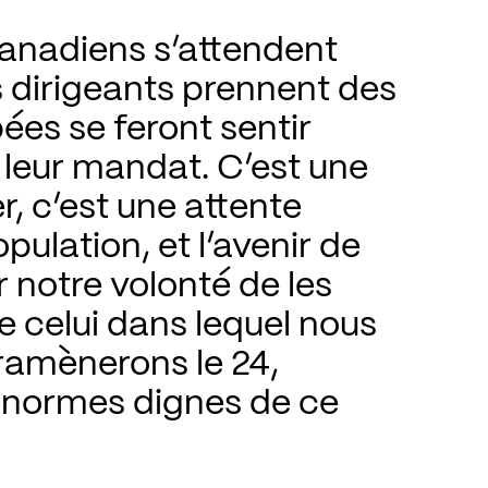
anadiens s’attendent 
 dirigeants prennent des 
es se feront sentir 
 leur mandat. C’est une 
 c’est une attente 
opulation, et l’avenir de 
 notre volonté de les 
e celui dans lequel nous 
ramènerons le 24, 
normes dignes de ce 