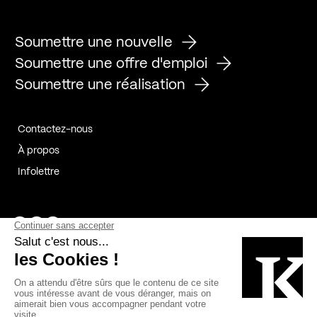
Soumettre une nouvelle
Soumettre une offre d'emploi
Soumettre une réalisation
Contactez-nous
À propos
Infolettre
Page Facebook de Kollectif
Page Instagram de Kollectif
Page Linkedin de Kollectif
Partenaires
Commanditaires