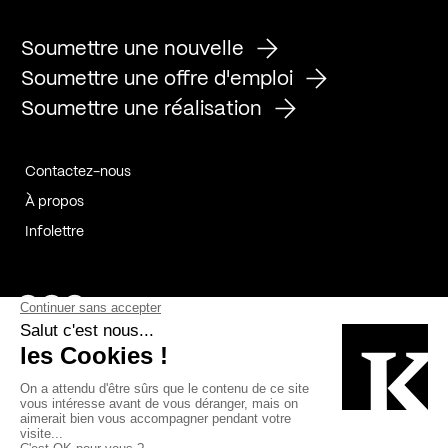
Soumettre une nouvelle
Soumettre une offre d'emploi
Soumettre une réalisation
Contactez-nous
À propos
Infolettre
Page Facebook de Kollectif
Page Instagram de Kollectif
Page Linkedin de Kollectif
Partenaires
Commanditaires