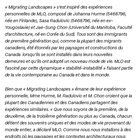
« Migrating Landscapes » s’est inspiré des expériences
personnelles de MLO, composé de Johanna Hurme (5468796,
née en Finlande), Sasa Radulovic (5468796, née en ex-
Yougoslavie) et Jae-Sung Chon (Université du Manitoba, Faculté
d’architecture, né en Corée du Sud). Tous sont des immigrants
de première génération qui, comme la plupart des migrants
canadiens, été étonnés par les paysages et constructions du
Canada lorsqu’ils se sont installés dans leurs nouvelles
demeures et qu’ils ont adopté un nouveau mode de vie. MLO est
fasciné par cette dynamique « stabilité-instabilité » faisant partie
de la vie contemporaine au Canada et dans le monde.
Bien que « Migrating Landscapes » émane de leur expérience
personnelle, Mme Hurme, M. Radulovic et M. Chon croient que la
plupart des Canadiennes et des Canadiens partagent des
expériences similaires. « Que nous soyons de la première, de la
deuxième, de la troisième génération ou plus au Canada, chacun
détient des souvenirs uniques et des modes de vie provenant du
monde entier, a déclaré MLO. Comme nous nous installons à des
endroits où les paysages et les contextes architecturaux nous