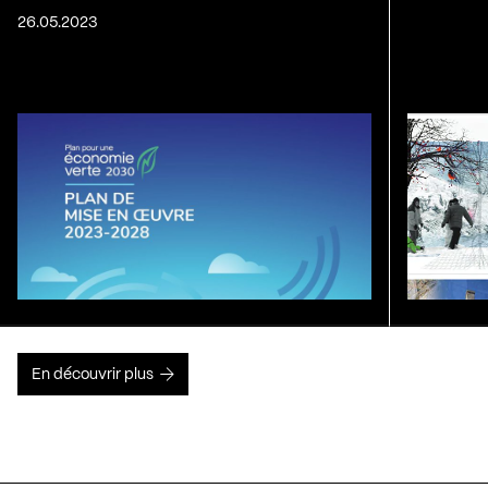
26.05.2023
En découvrir plus