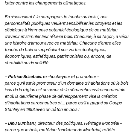
lutter contre les changements climatiques.
En s’associant à la campagne Je touche du bois !, ces
personnalités publiques veulent sensibiliser les citoyens et les
décideurs à l’immense potentiel écologique de ce matériau
d’avenir et stimuler leur réflexe bois. Chacune, à sa façon, a vécu
une histoire d’amour avec ce matériau. Chacune d’entre elles
touche du bois en appréciant ses vertus écologiques,
économiques, esthétiques, patrimoniales ou, encore, de
durabilité ou de solidité.
–
Patrice Brisebois
, ex-hockeyeur et promoteur –
parce qu’il est le promoteur d’un domaine d’habitations où le bois
issu de la région est au cœur de la démarche environnementale
et où la deuxième phase de développement vise la création
d’habitations carboneutres et…. parce qu’il a gagné sa Coupe
Stanley en 1993 avec un bâton en bois !
–
Dinu Bumbaru
, directeur des politiques, Héritage Montréal –
parce que le bois, matériau fondateur de Montréal, reflète