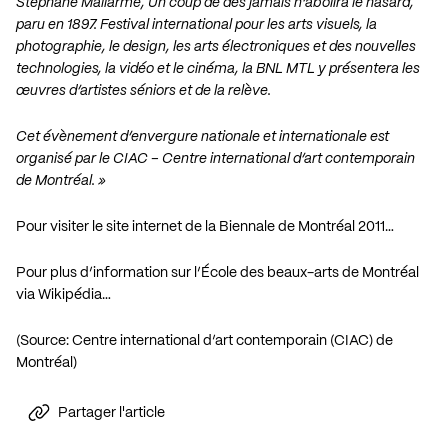
Stéphane Mallarmé, Un coup de dés jamais n’abolira le hasard,
paru en 1897. Festival international pour les arts visuels, la
photographie, le design, les arts électroniques et des nouvelles
technologies, la vidéo et le cinéma, la BNL MTL y présentera les
œuvres d’artistes séniors et de la relève.
Cet évènement d’envergure nationale et internationale est
organisé par le CIAC – Centre international d’art contemporain
de Montréal. »
Pour visiter le site internet de la Biennale de Montréal 2011…
Pour plus d’information sur l’École des beaux-arts de Montréal
via Wikipédia…
(Source: Centre international d’art contemporain (CIAC) de
Montréal)
Partager l'article