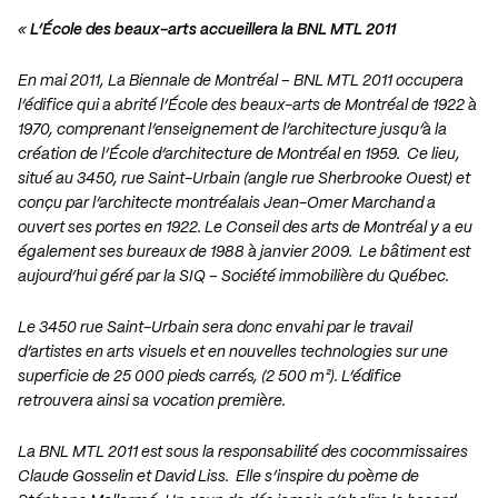
«
L’École des beaux-arts accueillera la BNL MTL 2011
En mai 2011, La Biennale de Montréal – BNL MTL 2011 occupera
l’édifice qui a abrité l’École des beaux-arts de Montréal de 1922 à
1970, comprenant l’enseignement de l’architecture jusqu’à la
création de l’École d’architecture de Montréal en 1959. Ce lieu,
situé au 3450, rue Saint-Urbain (angle rue Sherbrooke Ouest) et
conçu par l’architecte montréalais Jean-Omer Marchand a
ouvert ses portes en 1922. Le Conseil des arts de Montréal y a eu
également ses bureaux de 1988 à janvier 2009. Le bâtiment est
aujourd’hui géré par la SIQ – Société immobilière du Québec.
Le 3450 rue Saint-Urbain sera donc envahi par le travail
d’artistes en arts visuels et en nouvelles technologies sur une
superficie de 25 000 pieds carrés, (2 500 m²). L’édifice
retrouvera ainsi sa vocation première.
La BNL MTL 2011 est sous la responsabilité des cocommissaires
Claude Gosselin et David Liss. Elle s’inspire du poème de