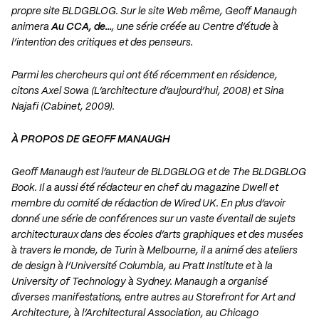
propre site BLDGBLOG. Sur le site Web même, Geoff Manaugh
animera
Au CCA, de…
, une série créée au Centre d’étude à
l’intention des critiques et des penseurs.
Parmi les chercheurs qui ont été récemment en résidence,
citons Axel Sowa (L’architecture d’aujourd’hui, 2008) et Sina
Najafi (Cabinet, 2009).
À PROPOS DE GEOFF MANAUGH
Geoff Manaugh est l’auteur de BLDGBLOG et de The BLDGBLOG
Book. Il a aussi été rédacteur en chef du magazine Dwell et
membre du comité de rédaction de Wired UK. En plus d’avoir
donné une série de conférences sur un vaste éventail de sujets
architecturaux dans des écoles d’arts graphiques et des musées
à travers le monde, de Turin à Melbourne, il a animé des ateliers
de design à l’Université Columbia, au Pratt Institute et à la
University of Technology à Sydney. Manaugh a organisé
diverses manifestations, entre autres au Storefront for Art and
Architecture, à l’Architectural Association, au Chicago