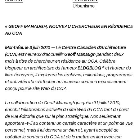
Urbanisme
«
GEOFF MANAUGH, NOUVEAU CHERCHEUR EN RÉSIDENCE
AU CCA
Montréal, le 3 juin 2010
— Le
Centre Canadien d’Architecture
(CCA)
est heureux d’accueillir
Geoff Manaugh
pendant deux
mois à titre de chercheur en résidence au CCA. Célèbre
blogueur en architecture du fameux
BLDGBLOG
* et l’auteur du
livre éponyme, il explorera les archives, collections, programmes
et activités afin d’afficher un nouveau contenu expressément
conçu pour le site Web du CCA.
La collaboration de Geoff Manaugh jusqu’au 31 juillet 2010,
enrichit l’élaboration actuelle du site Web du CCA tant du point
de vue éditorial que sur le plan stratégique. Non seulement
apportera-t-il au contenu un certain caractère et un point de vue
personnel, mais il lui donnera un élan et, ayant accepté de
coéditer le contenu du CCA et de le mettre en lien avec son