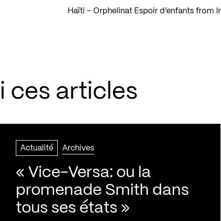
Haïti – Orphelinat Espoir d’enfants
from
I
 ces articles
Actualité
Archives
« Vice-Versa: ou la
promenade Smith dans
tous ses états »