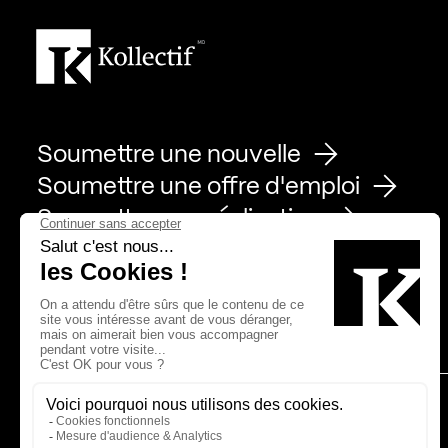
Soumettre une nouvelle
Soumettre une offre d'emploi
Soumettre une réalisation
Page Facebook de Kollectif
Page Instagram de Kollectif
Page Linkedin de Kollectif
Partenaires