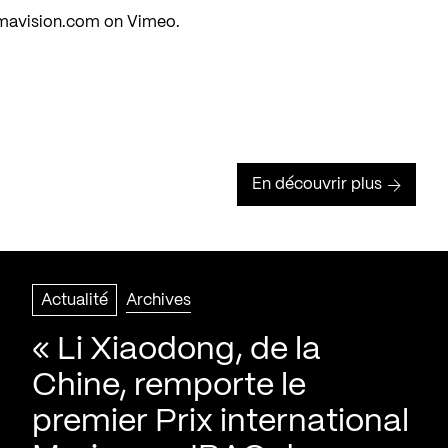
mavision.com
on
Vimeo
.
En découvrir plus
Actualité
Archives
« Li Xiaodong, de la
Chine, remporte le
premier Prix international