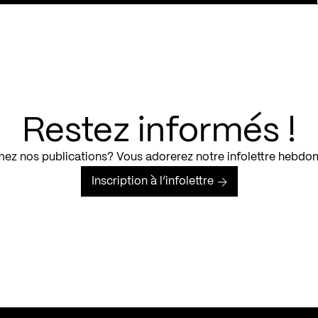
Restez informés !
ez nos publications? Vous adorerez notre infolettre hebdo
Inscription à l’infolettre