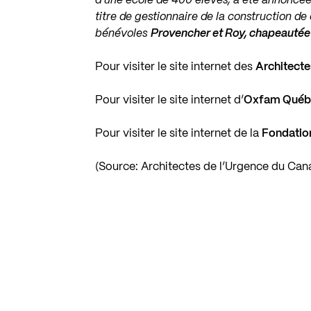
d’une école de 400 élèves, a été annoncée,
titre de gestionnaire de la construction de
bénévoles
Provencher et Roy, chapeautée
Pour visiter le site internet des
Architecte
Pour visiter le site internet d’
Oxfam Québ
Pour visiter le site internet de la
Fondatio
(Source: Architectes de l’Urgence du Can