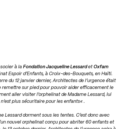
ssocier à la
Fondation Jacqueline Lessard
et
Oxfam
linat Espoir d’Enfants, à Croix-des-Bouquets, en Haïti.
re du 12 janvier dernier, Architectes de l’urgence était
 remettre sur pied pour pouvoir aider efficacement le
ent aller visiter l’orphelinat de Madame Lessard, lui
 n’est plus sécuritaire pour les enfants
« .
me Lessard dorment sous les tentes. C’est donc avec
un nouvel orphelinat conçu pour abriter 60 enfants et