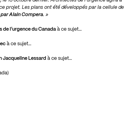
 le 13 octobre dernier. Architectes de l’urgence agira à
 ce projet. Les plans ont été développés par la cellule de
 par Alain Compera
. »
s de l’urgence du Canada
à ce sujet…
ec
à ce sujet…
n Jacqueline Lessard
à ce sujet…
ada)