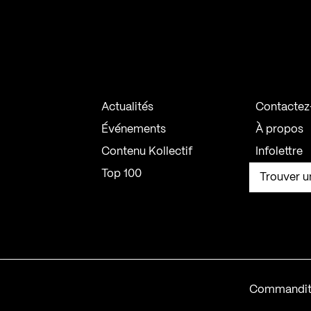
Actualités
Contactez
Événements
À propos
Contenu Kollectif
Infolettre
Top 100
Trouver u
Commandit