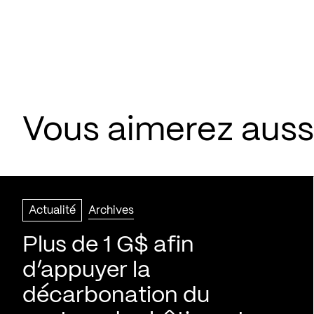
Vous aimerez aussi
Actualité
Archives
Plus de 1 G$ afin
d’appuyer la
décarbonation du