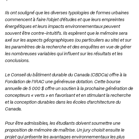
Ils ont souligné que les diverses typologies de formes urbaines
commencent à faire l’objet d’études et que leurs empreintes
énergétiques et leurs impacts environnementaux peuvent
souvent être contre-intuitifs. Ils espèrent que le mémoire sera
axé sur les aspects géographiques (ou particuliers au site) et sur
les paramètres de la recherche et des enquêtes en vue de gérer
les nombreuses variables qui influent sur les résultats et les
conclusions.
Le Conseil du bâtiment durable du Canada (CBDCa) offre à la
Fondation de l’IRAC une généreuse dotation. Cette bourse
annuelle de 5 000 $ offre un soutien à la prochaine génération de
concepteurs « verts » en favorisant et en stimulant la recherche
et la conception durables dans les écoles d’architecture du
Canada.
Pour être admissibles, les étudiants doivent soumettre une
proposition de mémoire de maîtrise. Un jury choisit ensuite le
projet qui présente les avantages environnementaux les plus