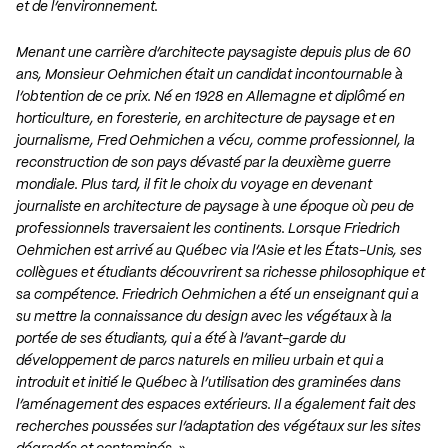
et de l’environnement.
Menant une carrière d’architecte paysagiste depuis plus de 60
ans, Monsieur Oehmichen était un candidat incontournable à
l’obtention de ce prix. Né en 1928 en Allemagne et diplômé en
horticulture, en foresterie, en architecture de paysage et en
journalisme, Fred Oehmichen a vécu, comme professionnel, la
reconstruction de son pays dévasté par la deuxième guerre
mondiale. Plus tard, il fit le choix du voyage en devenant
journaliste en architecture de paysage à une époque où peu de
professionnels traversaient les continents. Lorsque Friedrich
Oehmichen est arrivé au Québec via l’Asie et les États-Unis, ses
collègues et étudiants découvrirent sa richesse philosophique et
sa compétence. Friedrich Oehmichen a été un enseignant qui a
su mettre la connaissance du design avec les végétaux à la
portée de ses étudiants, qui a été à l’avant-garde du
développement de parcs naturels en milieu urbain et qui a
introduit et initié le Québec à l’utilisation des graminées dans
l’aménagement des espaces extérieurs. Il a également fait des
recherches poussées sur l’adaptation des végétaux sur les sites