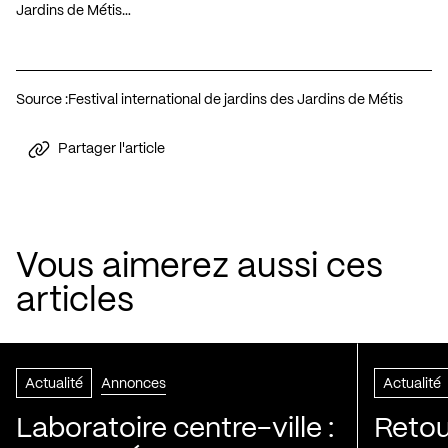
Jardins de Métis…
Source :
Festival international de jardins des Jardins de Métis
Partager l'article
Vous aimerez aussi ces
articles
Actualité
Annonces
Actualité
Laboratoire centre-ville :
Retou