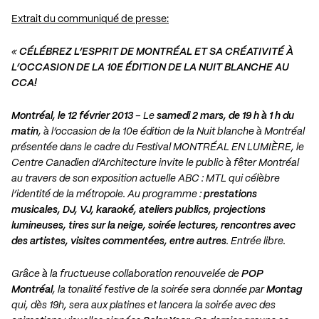
Extrait du communiqué de presse:
«
CÉLÉBREZ L’ESPRIT DE MONTRÉAL ET SA CRÉATIVITÉ À
L’OCCASION DE LA 10E ÉDITION DE LA NUIT BLANCHE AU
CCA!
Montréal, le 12 février 2013
– Le
samedi 2 mars, de 19 h à 1 h du
matin
, à l’occasion de la 10e édition de la Nuit blanche à Montréal
présentée dans le cadre du Festival MONTRÉAL EN LUMIÈRE, le
Centre Canadien d’Architecture invite le public à fêter Montréal
au travers de son exposition actuelle ABC : MTL qui célèbre
l’identité de la métropole. Au programme :
prestations
musicales, DJ, VJ, karaoké, ateliers publics, projections
lumineuses, tires sur la neige, soirée lectures, rencontres avec
des artistes, visites commentées, entre autres
. Entrée libre.
Grâce à la fructueuse collaboration renouvelée de
POP
Montréal
, la tonalité festive de la soirée sera donnée par
Montag
qui, dès 19h, sera aux platines et lancera la soirée avec des