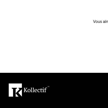
Vous aim