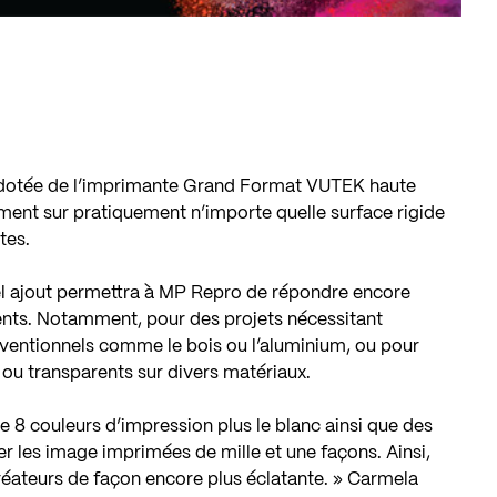
 dotée de l’imprimante Grand Format VUTEK haute
ment sur pratiquement n’importe quelle surface rigide
tes.
el ajout permettra à MP Repro de répondre encore
ents. Notamment, pour des projets nécessitant
ventionnels comme le bois ou l’aluminium, ou pour
 ou transparents sur divers matériaux.
8 couleurs d’impression plus le blanc ainsi que des
er les image imprimées de mille et une façons. Ainsi,
réateurs de façon encore plus éclatante. » Carmela