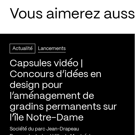
Vous aimerez aussi
Actualité
Lancements
Capsules vidéo |
Concours d’idées en
design pour
l’aménagement de
gradins permanents sur
l’île Notre-Dame
Société du parc Jean-Drapeau