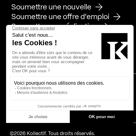
Soumettre une nouvelle
Soumettre une offre d'emploi
Soumettre une réalisation
Page Facebook de Kollectif
Page Instagram de Kollectif
Page Linkedin de Kollectif
Partenaires
Bâtiment-Durable-Québec-1
Esquisses-1
IRAC-1
MP-1
©2026 Kollectif. Tous droits réservés.