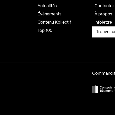
Actualités
Contactez
Événements
À propos
Contenu Kollectif
Infolettre
Top 100
Trouver u
Commandit
F
Contech-2