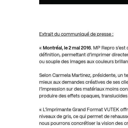
Extrait du communiqué de presse :
«
Montréal, le 2 mai 2016
. MP Repro s’est
définition, permettant d’imprimer directe
ou souple des images aux couleurs brillan
Selon Carmela Martinez, présidente, un t
mieux aux demandes créatives de ses cli
l’impression sur des matériaux moins con
produire des effets opaques, translucides
« L’imprimante Grand Format VUTEK offre 
niveaux de gris, ce qui permet de rehauss
nous pourrons concrétiser la vision des c