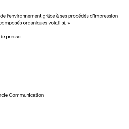
 de l’environnement grâce à ses procédés d’impression
composés organiques volatils). »
 de presse…
ercle Communication