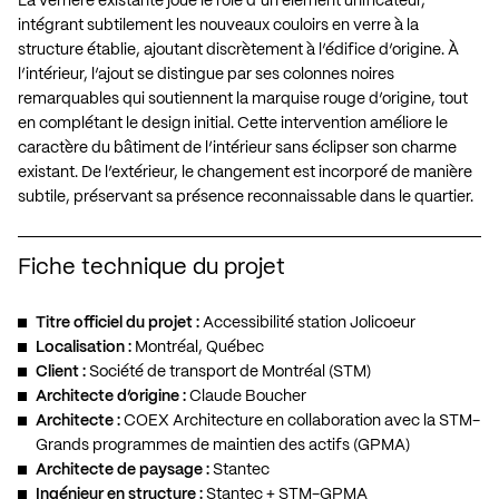
La verrière existante joue le rôle d’un élément unificateur,
intégrant subtilement les nouveaux couloirs en verre à la
structure établie, ajoutant discrètement à l’édifice d’origine. À
l’intérieur, l’ajout se distingue par ses colonnes noires
remarquables qui soutiennent la marquise rouge d’origine, tout
en complétant le design initial. Cette intervention améliore le
caractère du bâtiment de l’intérieur sans éclipser son charme
existant. De l’extérieur, le changement est incorporé de manière
subtile, préservant sa présence reconnaissable dans le quartier.
Fiche technique du projet
Titre officiel du projet :
Accessibilité station Jolicoeur
Localisation :
Montréal, Québec
Client :
Société de transport de Montréal (STM)
Architecte d’origine :
Claude Boucher
Architecte :
COEX Architecture en collaboration avec la STM-
Grands programmes de maintien des actifs (GPMA)
Architecte de paysage :
Stantec
Ingénieur en structure :
Stantec + STM-GPMA