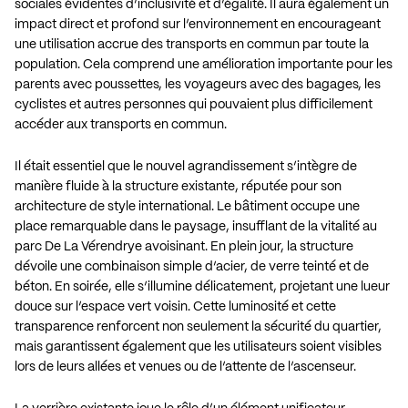
sociales évidentes d’inclusivité et d’égalité. Il aura également un
impact direct et profond sur l’environnement en encourageant
une utilisation accrue des transports en commun par toute la
population. Cela comprend une amélioration importante pour les
parents avec poussettes, les voyageurs avec des bagages, les
cyclistes et autres personnes qui pouvaient plus difficilement
accéder aux transports en commun.
Il était essentiel que le nouvel agrandissement s’intègre de
manière fluide à la structure existante, réputée pour son
architecture de style international. Le bâtiment occupe une
place remarquable dans le paysage, insufflant de la vitalité au
parc De La Vérendrye avoisinant. En plein jour, la structure
dévoile une combinaison simple d’acier, de verre teinté et de
béton. En soirée, elle s’illumine délicatement, projetant une lueur
douce sur l’espace vert voisin. Cette luminosité et cette
transparence renforcent non seulement la sécurité du quartier,
mais garantissent également que les utilisateurs soient visibles
lors de leurs allées et venues ou de l’attente de l’ascenseur.