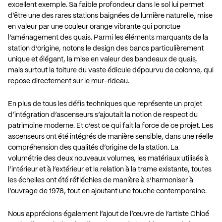
excellent exemple. Sa faible profondeur dans le sol lui permet
d’être une des rares stations baignées de lumière naturelle, mise
en valeur par une couleur orange vibrante qui ponctue
l’aménagement des quais. Parmi les éléments marquants de la
station d’origine, notons le design des bancs particulièrement
unique et élégant, la mise en valeur des bandeaux de quais,
mais surtout la toiture du vaste édicule dépourvu de colonne, qui
repose directement sur le mur-rideau.
En plus de tous les défis techniques que représente un projet
d’intégration d’ascenseurs s’ajoutait la notion de respect du
patrimoine moderne. Et c’est ce qui fait la force de ce projet. Les
ascenseurs ont été intégrés de manière sensible, dans une réelle
compréhension des qualités d’origine de la station. La
volumétrie des deux nouveaux volumes, les matériaux utilisés à
l’intérieur et à l’extérieur et la relation à la trame existante, toutes
les échelles ont été réfléchies de manière à s’harmoniser à
l’ouvrage de 1978, tout en ajoutant une touche contemporaine.
Nous apprécions également l’ajout de l’œuvre de l’artiste Chloé