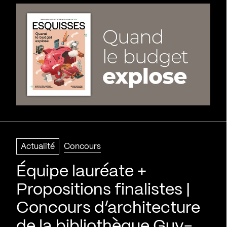
Actualité
Concours
Équipe lauréate +
Propositions finalistes |
Concours d’architecture
de la bibliothèque Guy-