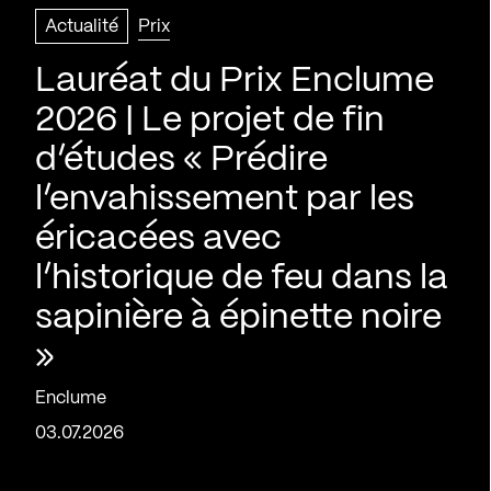
Actualité
Prix
Lauréat du Prix Enclume
2026 | Le projet de fin
d’études « Prédire
l’envahissement par les
éricacées avec
l’historique de feu dans la
sapinière à épinette noire
»
Enclume
03.07.2026