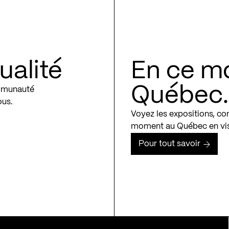
ualité
En ce m
Québec..
ommunauté
ous.
Voyez les expositions, co
moment au Québec en vis
Pour tout savoir