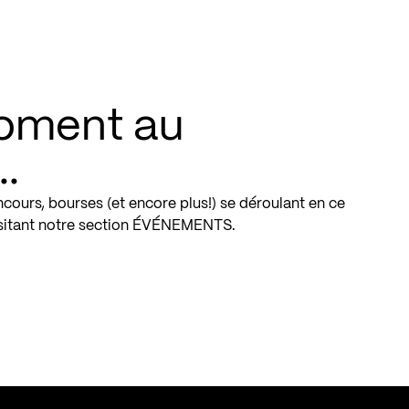
oment au
.
ncours, bourses (et encore plus!) se déroulant en ce
itant notre section ÉVÉNEMENTS.