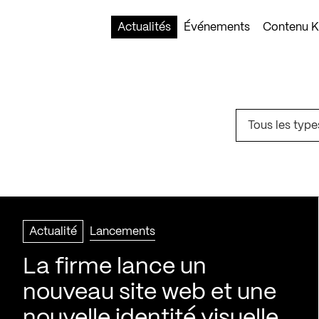
Actualités
Événements
Contenu Ko
Tous les type
Actualité
Lancements
La firme lance un
nouveau site web et une
nouvelle identité visuelle