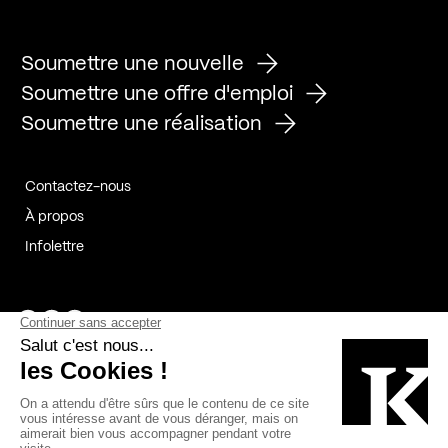
Soumettre une nouvelle
Soumettre une offre d'emploi
Soumettre une réalisation
Contactez-nous
À propos
Infolettre
Page Facebook de Kollectif
Page Instagram de Kollectif
Page Linkedin de Kollectif
Partenaires
Commanditaires