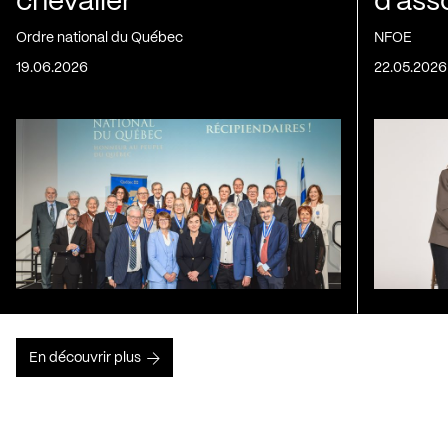
chevalier
d’ass
Ordre national du Québec
NFOE
19.06.2026
22.05.2026
En découvrir plus