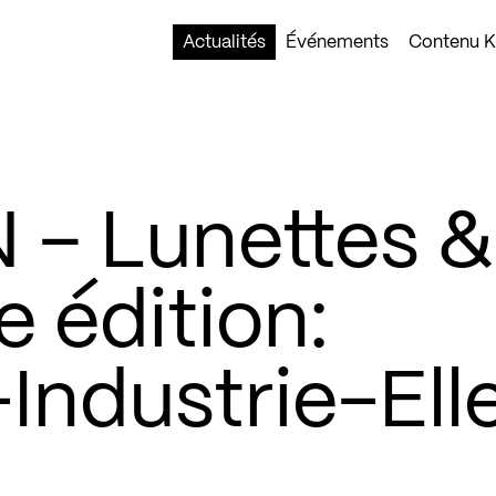
Actualités
Événements
Contenu Ko
– Lunettes &
e édition:
Industrie-Ell