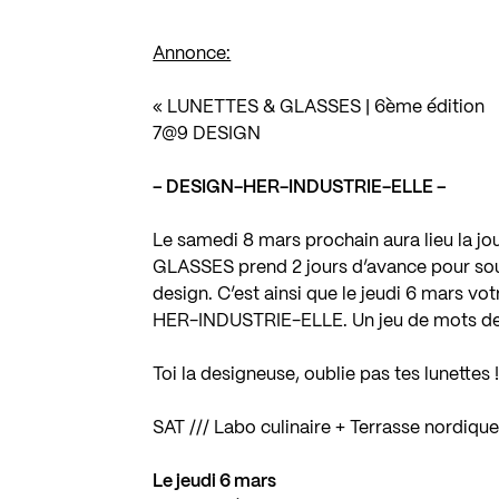
Annonce:
« LUNETTES & GLASSES | 6ème édition
7@9 DESIGN
– DESIGN-HER-INDUSTRIE-ELLE –
Le samedi 8 mars prochain aura lieu la j
GLASSES prend 2 jours d’avance pour soul
design. C’est ainsi que le jeudi 6 mars v
HER-INDUSTRIE-ELLE. Un jeu de mots de 
Toi la designeuse, oublie pas tes lunettes !
SAT /// Labo culinaire + Terrasse nordiqu
Le jeudi 6 mars