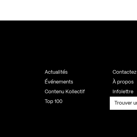
Actualités
Contactez
Événements
À propos
Contenu Kollectif
Infolettre
Top 100
Trouver u