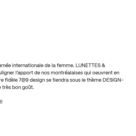
ournée internationale de la femme. LUNETTES &
igner l’apport de nos montréalaises qui oeuvrent en
otre fidèle 7@9 design se tiendra sous le thème DESIGN-
très bon goût.
!!
e