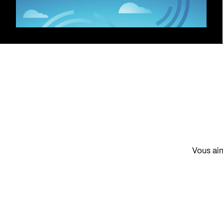
Vous aim