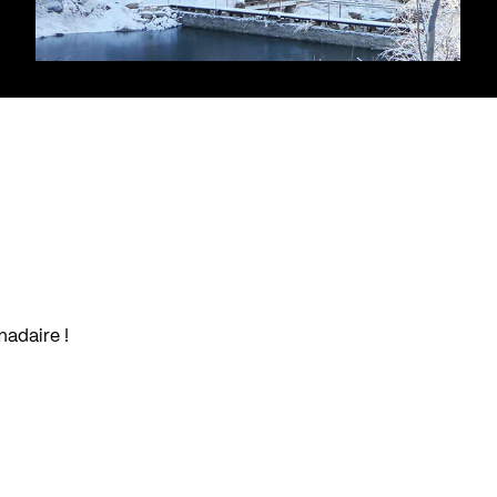
madaire !