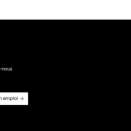
-nous
n emploi