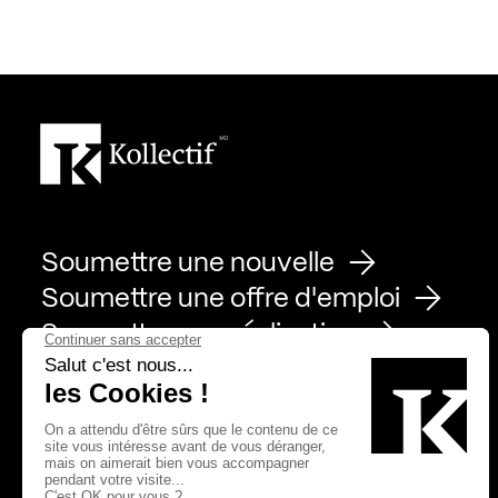
Soumettre une nouvelle
Soumettre une offre d'emploi
Soumettre une réalisation
Page Facebook de Kollectif
Page Instagram de Kollectif
Page Linkedin de Kollectif