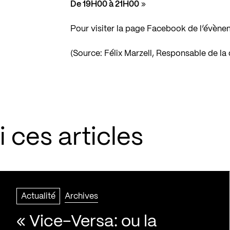
De 19H00 à 21H00
»
Pour visiter la page Facebook de l’évèn
(Source: Félix Marzell, Responsable de la 
 ces articles
Actualité
Archives
« Vice-Versa: ou la