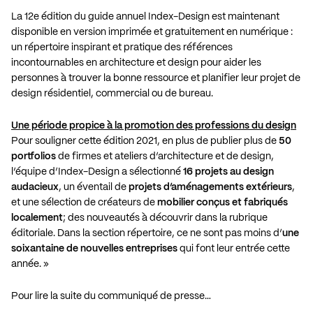
La 12e édition du guide annuel Index-Design est maintenant
disponible en version imprimée et gratuitement en numérique :
un répertoire inspirant et pratique des références
incontournables en architecture et design pour aider les
personnes à trouver la bonne ressource et planifier leur projet de
design résidentiel, commercial ou de bureau.
Une période propice à la promotion des professions du design
Pour souligner cette édition 2021, en plus de publier plus de
50
portfolios
de firmes et ateliers d’architecture et de design,
l’équipe d’Index-Design a sélectionné
16 projets au design
audacieux
, un éventail de
projets d’aménagements extérieurs
,
et une sélection de créateurs de
mobilier conçus et fabriqués
localement
; des nouveautés à découvrir dans la rubrique
éditoriale. Dans la section répertoire, ce ne sont pas moins d’
une
soixantaine de nouvelles entreprises
qui font leur entrée cette
année. »
Pour lire la suite du communiqué de presse…