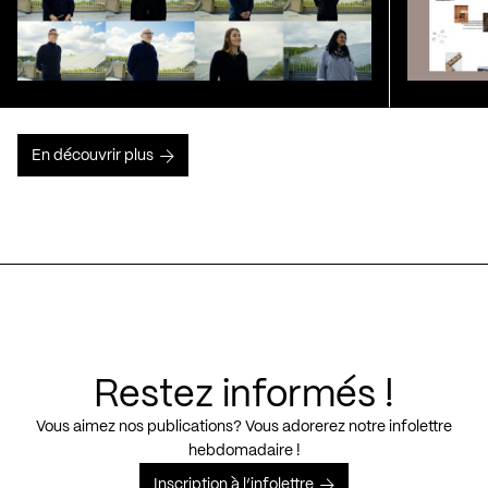
En découvrir plus
Restez informés !
Vous aimez nos publications? Vous adorerez notre infolettre
hebdomadaire !
Inscription à l’infolettre