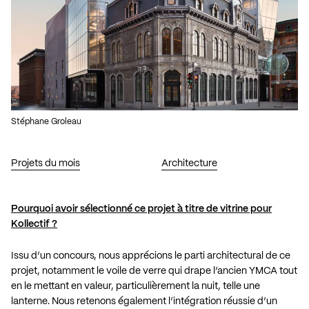
Stéphane Groleau
Projets du mois
Architecture
Pourquoi avoir sélectionné ce projet à titre de vitrine pour
Kollectif ?
Issu d’un concours, nous apprécions le parti architectural de ce
projet, notamment le voile de verre qui drape l’ancien YMCA tout
en le mettant en valeur, particulièrement la nuit, telle une
lanterne. Nous retenons également l’intégration réussie d’un