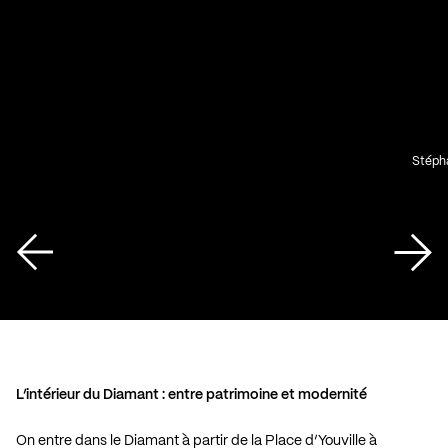
Stéph
L’intérieur du Diamant : entre patrimoine et modernité
On entre dans le Diamant à partir de la Place d’Youville à