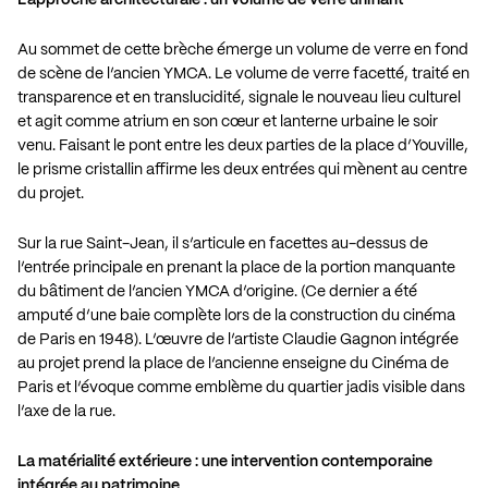
L’approche architecturale : un volume de verre unifiant
Au sommet de cette brèche émerge un volume de verre en fond
de scène de l’ancien YMCA. Le volume de verre facetté, traité en
transparence et en translucidité, signale le nouveau lieu culturel
et agit comme atrium en son cœur et lanterne urbaine le soir
venu. Faisant le pont entre les deux parties de la place d’Youville,
le prisme cristallin affirme les deux entrées qui mènent au centre
du projet.
Sur la rue Saint-Jean, il s’articule en facettes au-dessus de
l’entrée principale en prenant la place de la portion manquante
du bâtiment de l’ancien YMCA d’origine. (Ce dernier a été
amputé d’une baie complète lors de la construction du cinéma
de Paris en 1948). L’œuvre de l’artiste Claudie Gagnon intégrée
au projet prend la place de l’ancienne enseigne du Cinéma de
Paris et l’évoque comme emblème du quartier jadis visible dans
l’axe de la rue.
La matérialité extérieure : une intervention contemporaine
intégrée au patrimoine