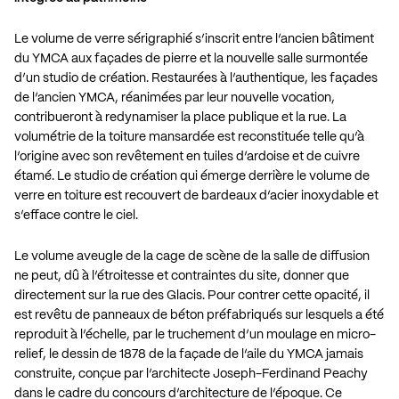
Le volume de verre sérigraphié s’inscrit entre l’ancien bâtiment
du YMCA aux façades de pierre et la nouvelle salle surmontée
d’un studio de création. Restaurées à l’authentique, les façades
de l’ancien YMCA, réanimées par leur nouvelle vocation,
contribueront à redynamiser la place publique et la rue. La
volumétrie de la toiture mansardée est reconstituée telle qu’à
l’origine avec son revêtement en tuiles d’ardoise et de cuivre
étamé. Le studio de création qui émerge derrière le volume de
verre en toiture est recouvert de bardeaux d’acier inoxydable et
s’efface contre le ciel.
Le volume aveugle de la cage de scène de la salle de diffusion
ne peut, dû à l’étroitesse et contraintes du site, donner que
directement sur la rue des Glacis. Pour contrer cette opacité, il
est revêtu de panneaux de béton préfabriqués sur lesquels a été
reproduit à l’échelle, par le truchement d’un moulage en micro-
relief, le dessin de 1878 de la façade de l’aile du YMCA jamais
construite, conçue par l’architecte Joseph-Ferdinand Peachy
dans le cadre du concours d’architecture de l’époque. Ce