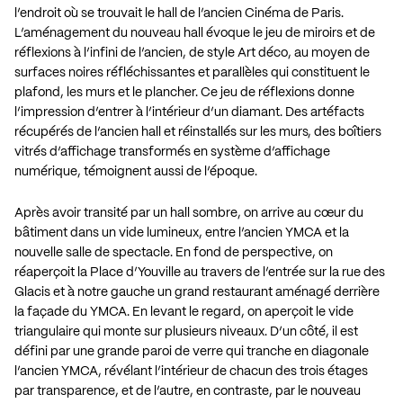
l’endroit où se trouvait le hall de l’ancien Cinéma de Paris.
L’aménagement du nouveau hall évoque le jeu de miroirs et de
réflexions à l’infini de l’ancien, de style Art déco, au moyen de
surfaces noires réfléchissantes et parallèles qui constituent le
plafond, les murs et le plancher. Ce jeu de réflexions donne
l’impression d’entrer à l’intérieur d’un diamant. Des artéfacts
récupérés de l’ancien hall et réinstallés sur les murs, des boîtiers
vitrés d’affichage transformés en système d’affichage
numérique, témoignent aussi de l’époque.
Après avoir transité par un hall sombre, on arrive au cœur du
bâtiment dans un vide lumineux, entre l’ancien YMCA et la
nouvelle salle de spectacle. En fond de perspective, on
réaperçoit la Place d’Youville au travers de l’entrée sur la rue des
Glacis et à notre gauche un grand restaurant aménagé derrière
la façade du YMCA. En levant le regard, on aperçoit le vide
triangulaire qui monte sur plusieurs niveaux. D’un côté, il est
défini par une grande paroi de verre qui tranche en diagonale
l’ancien YMCA, révélant l’intérieur de chacun des trois étages
par transparence, et de l’autre, en contraste, par le nouveau