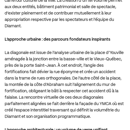
carrefour culturel de la ville. La création d’un tel volume permet
aux deux entités, bâtiment patrimonial et salle de spectacle,
d’exister pleinement et de contribuer mutuellement à leur
appropriation respective par les spectateurs et l’équipe du
Diamant.
L’approche urbaine : des parcours fondateurs inspirants
La diagonale est issue de l’analyse urbaine de la place d’Youville
aménagée à la jonction entre la basse-ville et le Vieux-Québec,
près de la porte Saint-Jean. À cet endroit, l’angle des
fortifications fait dévier la rue éponyme et crée un accident
dans la trame de rues orthogonales. De l’autre côté de la place,
la montée de la côte d’Abraham suit l’alignement du mur de
fortification, obligeant le bâti à respecter cet accident dû à la
falaise. La rencontre virtuelle de ces deux diagonales
parfaitement alignées se fait derrière la façade du YMCA où est
créé l’espace interstitiel traversant qui définit la volumétrie du
Diamant et son organisation programmatique.