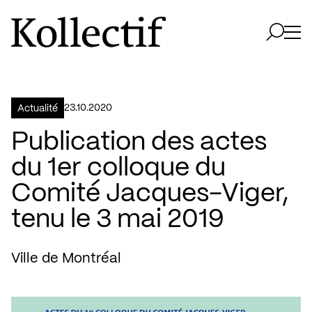
Aller à la page d'accueil
Logo Kollectif
Ouvri
Ouvrir 
23.10.2020
Actualité
Publication des actes
du 1er colloque du
Comité Jacques-Viger,
tenu le 3 mai 2019
Ville de Montréal