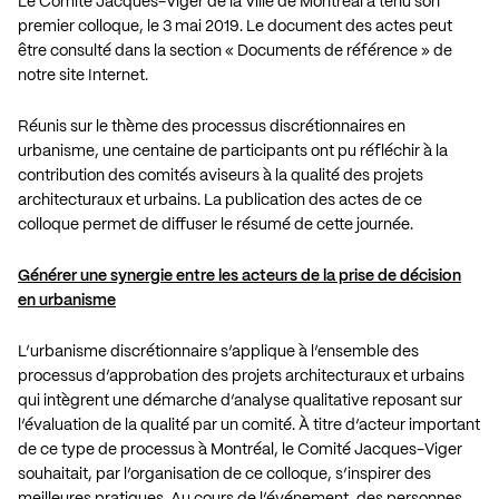
Le Comité Jacques-Viger de la Ville de Montréal a tenu son
premier colloque, le 3 mai 2019. Le document des actes peut
être consulté dans la section « Documents de référence » de
notre site Internet.
Réunis sur le thème des processus discrétionnaires en
urbanisme, une centaine de participants ont pu réfléchir à la
contribution des comités aviseurs à la qualité des projets
architecturaux et urbains. La publication des actes de ce
colloque permet de diffuser le résumé de cette journée.
Générer une synergie entre les acteurs de la prise de décision
en urbanisme
L’urbanisme discrétionnaire s’applique à l’ensemble des
processus d’approbation des projets architecturaux et urbains
qui intègrent une démarche d’analyse qualitative reposant sur
l’évaluation de la qualité par un comité. À titre d’acteur important
de ce type de processus à Montréal, le Comité Jacques-Viger
souhaitait, par l’organisation de ce colloque, s’inspirer des
meilleures pratiques. Au cours de l’événement, des personnes