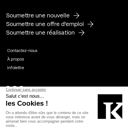
Soumettre une nouvelle
Soumettre une offre d'emploi
Soumettre une réalisation
Contactez-nous
À propos
Infolettre
Page Facebook de Kollectif
Page Instagram de Kollectif
Page Linkedin de Kollectif
Partenaires
Commanditaires