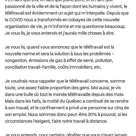
passionné de la ville et de la façon dont les humains y vivent, le
télétravail est évidemment un sujet qui m’interpelle. Depuis que
la COVID nous a transformés en cobayes de cette nouvelle
organisation de vie, je m’informe et me questionne beaucoup.
Je vous lis, je vous entends et j’aurais mille choses à dire.
Je vous lis, quand vous annoncez que le télétravail est
la
nouvelle norme
et sera
la solution à tous les problèmes
–
congestion, émissions de gaz à effet de serre, pollution,
conciliation travail-famille, coûts immobiliers, etc.
Je voudrais nous rappeler que le télétravail concerne, somme
toute, une assez faible proportion des gens. Moi aussi, je vis
dans une bulle où tout le monde télétravaille depuis des mois.
Mais dans les faits, la moitié du Québec a continué de se rendre
à son travail, et le confinement a privé une personne sur cinq de
son emploi. Nous sommes donc peut-être
30% à pouvoir, si les
circonstances l’exigent, faire notre travail à distance
.
Je vous entends, pour certains, répéter que vous n’avez jamais