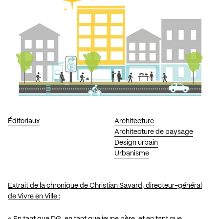
Éditoriaux
Architecture
Architecture de paysage
Design urbain
Urbanisme
Extrait de la chronique de Christian Savard, directeur-général
de Vivre en Ville :
« En tant que DG, en tant que jeune père, et en tant que