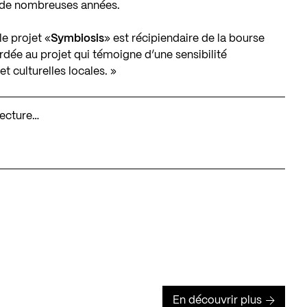
 de nombreuses années.
e projet «
Symbiosis
» est récipiendaire de la bourse
dée au projet qui témoigne d’une sensibilité
et culturelles locales. »
tecture…
En découvrir plus