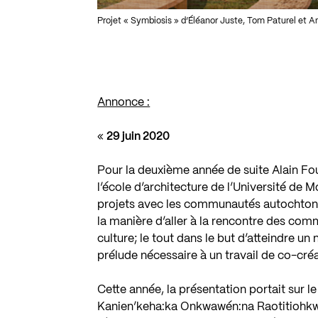
Projet « Symbiosis » d’Éléanor Juste, Tom Paturel et A
Annonce :
«
29 juin 2020
Pour la deuxième année de suite Alain Fou
l’école d’architecture de l’Université de M
projets avec les communautés autochtone
la manière d’aller à la rencontre des com
culture; le tout dans le but d’atteindre un
prélude nécessaire à un travail de co-créa
Cette année, la présentation portait sur le
Kanien’keha:ka Onkwawén:na Raotitiohkw