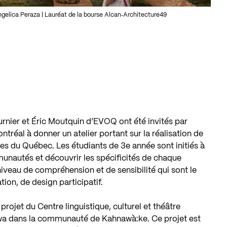
ngelica Peraza | Lauréat de la bourse Alcan‐Architecture49
rnier et Éric Moutquin d’EVOQ ont été invités par
ontréal à donner un atelier portant sur la réalisation de
s du Québec. Les étudiants de 3e année sont initiés à
munautés et découvrir les spécificités de chaque
 niveau de compréhension et de sensibilité qui sont le
tion, de design participatif.
 projet du Centre linguistique, culturel et théâtre
a dans la communauté de Kahnawà:ke. Ce projet est