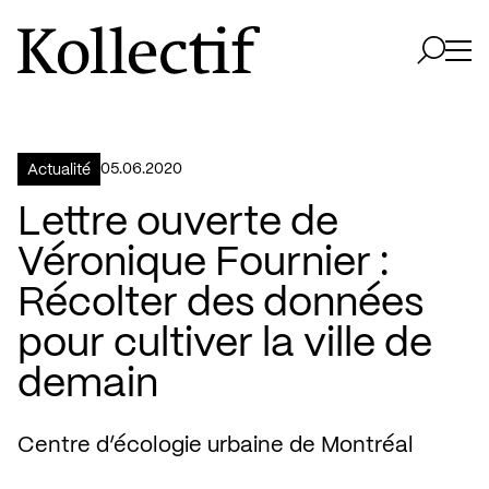
Aller à la page d'accueil
Logo Kollectif
Ouvri
Ouvrir 
05.06.2020
Actualité
Lettre ouverte de
Véronique Fournier :
Récolter des données
pour cultiver la ville de
demain
Centre d’écologie urbaine de Montréal