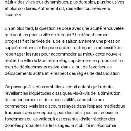
bâtir « des villes plus dynamiques, plus durables, plus inclusives
et plus solidaires. Autrement dit, des villes tournées vers
l’avenir ».
Un an plus tard, la question se pose avec une acuité renouvelée :
que veut-on pour la ville de demain ? Le déconfinement
progressif et l’arrivée de la belle saison amènent une pression
supplémentaire sur l’espace public, renforçant la nécessité de
repartager les rues pour accommoder au mieux cette nouvelle
réalité. La Ville de Montréal a réagi rapidement en proposant un
plan de déplacements estival dans le but de favoriser les
déplacements actifs et le respect des règles de distanciation.
Ce passage à l’action ambitieux séduit autant qu’il rebute,
réveillant les inquiétudes classiques vis-à-vis de la diminution
du stationnement et de l’accessibilité automobile aux
commerces. Mais les discours relayés dans l’espace médiatique
traduisent des perceptions, pas des faits : pour en récuser le
fondement ou les valider, iI est essentiel d’aller récolter des
données probantes sur les usages, la mobilité et l’économie