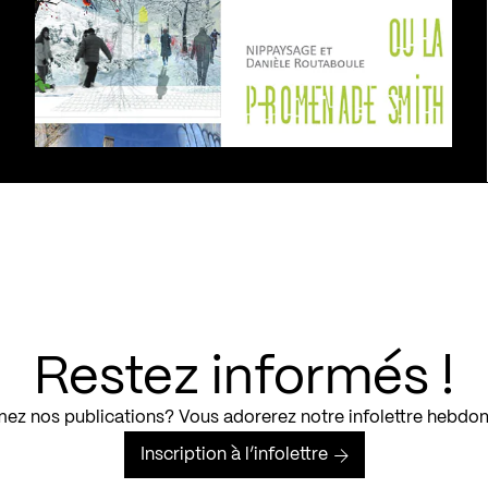
Restez informés !
ez nos publications? Vous adorerez notre infolettre hebdo
Inscription à l’infolettre