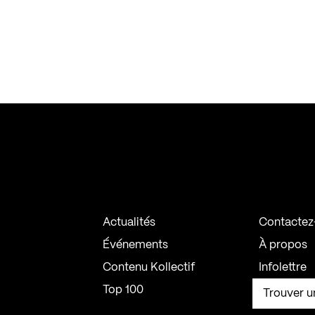
Actualités
Contactez
Événements
À propos
Contenu Kollectif
Infolettre
Top 100
Trouver u