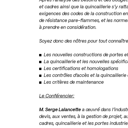
Après l’analyse des besoins et des budgets
et cadres ainsi que la quincaillerie s’y rat
exigences des codes de la construction en 
de résistance pare-flammes, et les norme
à prendre en considération.
Soyez donc des nôtres pour tout connaître
Les nouvelles constructions de portes e
La quincaillerie et les nouvelles spéci
Les certifications et homologations
Les contrôles d’accès et la quincaillerie 
Les critères de maintenance
Le Conférencier:
M. Serge Lalancette
a œuvré dans l’industr
devis, aux ventes, à la gestion de projet, a
cadres, quincaillerie et les portes industri