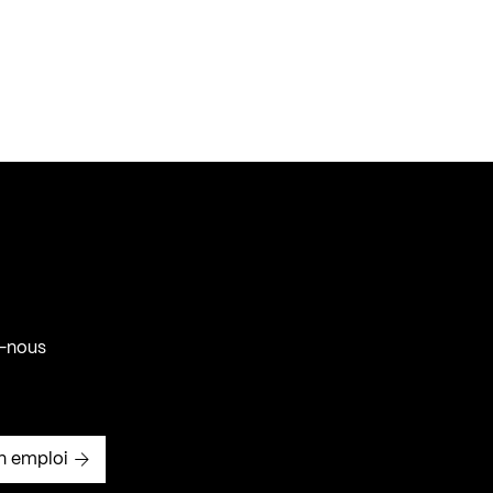
-nous
n emploi