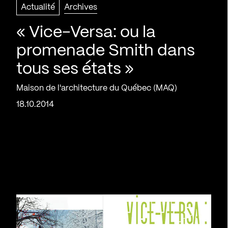
Actualité
Archives
« Vice-Versa: ou la
promenade Smith dans
tous ses états »
Maison de l'architecture du Québec (MAQ)
18.10.2014