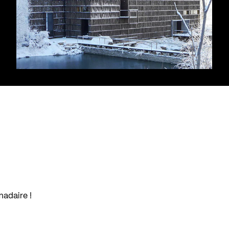
madaire !