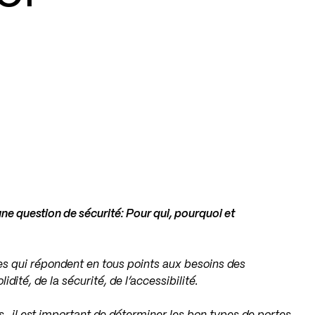
une question de sécurité: Pour qui, pourquoi et
es qui répondent en tous points aux besoins des
idité, de la sécurité, de l’accessibilité.