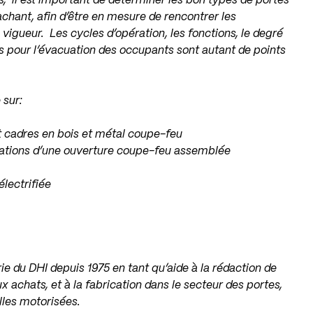
, il est important de déterminer les bon types de portes
tachant, afin d’être en mesure de rencontrer les
vigueur. Les cycles d’opération, les fonctions, le degré
s pour l’évacuation des occupants sont autant de points
 sur:
t cadres en bois et métal coupe-feu
fications d’une ouverture coupe-feu assemblée
électrifiée
ie du DHI depuis 1975 en tant qu’aide à la rédaction de
ux achats, et à la fabrication dans le secteur des portes,
elles motorisées.