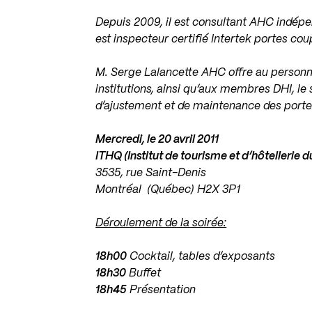
Depuis 2009, il est consultant AHC indépen
est inspecteur certifié Intertek portes co
M. Serge Lalancette AHC offre au personn
institutions, ainsi qu’aux membres DHI, le 
d’ajustement et de maintenance des portes,
Mercredi, le 20 avril 2011
ITHQ (Institut de tourisme et d’hôtellerie 
3535, rue Saint-Denis
Montréal (Québec) H2X 3P1
Déroulement de la soirée:
18h00
Cocktail, tables d’exposants
18h30
Buffet
18h45
Présentation