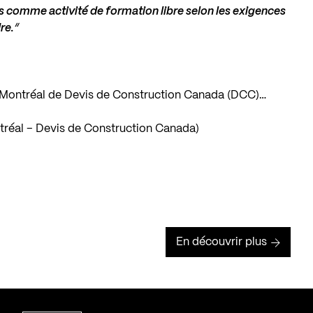
 comme activité de formation libre selon les exigences
re.
“
de Montréal de Devis de Construction Canada (DCC)…
ntréal – Devis de Construction Canada)
En découvrir plus