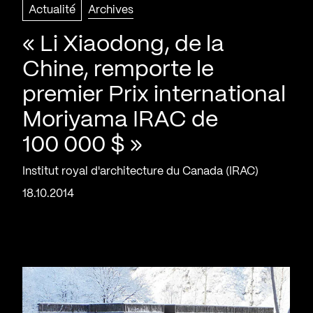
Actualité
Archives
« Li Xiaodong, de la
Chine, remporte le
premier Prix international
Moriyama IRAC de
100 000 $ »
Institut royal d'architecture du Canada (IRAC)
18.10.2014