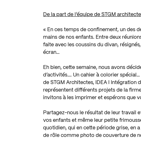
De la part de l’équipe de STGM architecte
« En ces temps de confinement, un des déf
mains de nos enfants. Entre deux réunions
faite avec les coussins du divan, résignés
écran…
Eh bien, cette semaine, nous avons décid
d’activités…. Un cahier à colorier spécia
de
STGM Architectes
,
IDEA I Intégration 
représentent différents projets de la firm
invitons à les imprimer et espérons que vo
Partagez-nous le résultat de leur travail 
vos enfants et même leur petite frimousse
quotidien, qui en cette période grise, en a 
de rôle comme photo de couverture de 