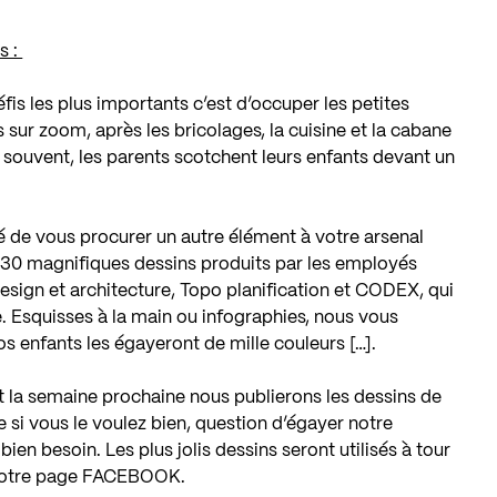
s :
is les plus importants c’est d’occuper les petites
 sur zoom, après les bricolages, la cuisine et la cabane
, souvent, les parents scotchent leurs enfants devant un
é de vous procurer un autre élément à votre arsenal
l… 30 magnifiques dessins produits par les employés
design et architecture
,
Topo planification
et CODEX, qui
e. Esquisses à la main ou infographies, nous vous
s enfants les égayeront de mille couleurs […].
et la semaine prochaine nous publierons les dessins de
 si vous le voulez bien, question d’égayer notre
bien besoin. Les plus jolis dessins seront utilisés à tour
notre page
FACEBOOK
.