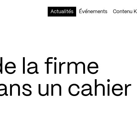
Actualités
Événements
Contenu Ko
de la firme
ans un cahier