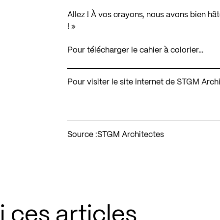
Allez ! À vos crayons, nous avons bien hât
! »
Pour télécharger le cahier à colorier…
Pour visiter le site internet de STGM Arch
Source :
STGM Architectes
 ces articles