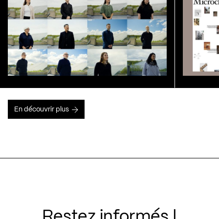
En découvrir plus
Restez informés !