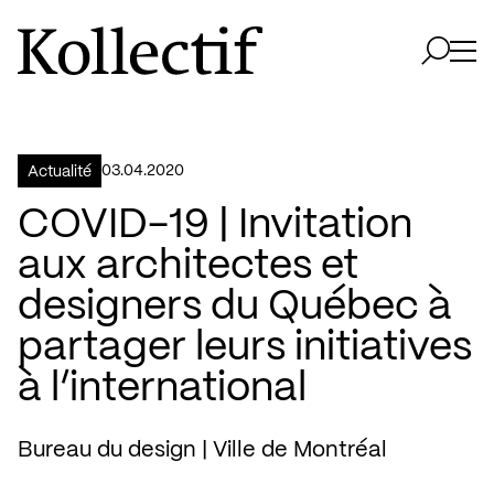
Aller à la page d'accueil
Logo Kollectif
Ouvri
Ouvrir 
03.04.2020
Actualité
COVID-19 | Invitation
aux architectes et
designers du Québec à
partager leurs initiatives
à l’international
Bureau du design | Ville de Montréal