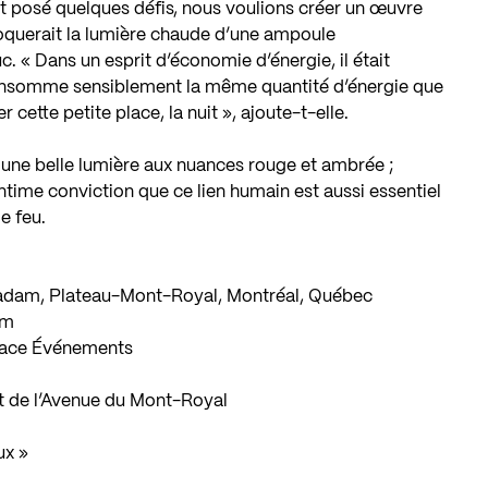
 ait posé quelques défis, nous voulions créer un œuvre
oquerait la lumière chaude d’une ampoule
. « Dans un esprit d’économie d’énergie, il était
consomme sensiblement la même quantité d’énergie que
r cette petite place, la nuit », ajoute-t-elle.
 une belle lumière aux nuances rouge et ambrée ;
time conviction que ce lien humain est aussi essentiel
le feu.
cadam, Plateau-Mont-Royal, Montréal, Québec
 m
dace Événements
t de l’Avenue du Mont-Royal
ux »