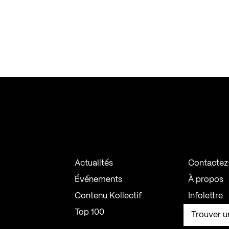
Actualités
Contactez
Événements
À propos
Contenu Kollectif
Infolettre
Top 100
Trouver u