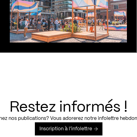
Restez informés !
ez nos publications? Vous adorerez notre infolettre hebdo
Inscription à l’infolettre