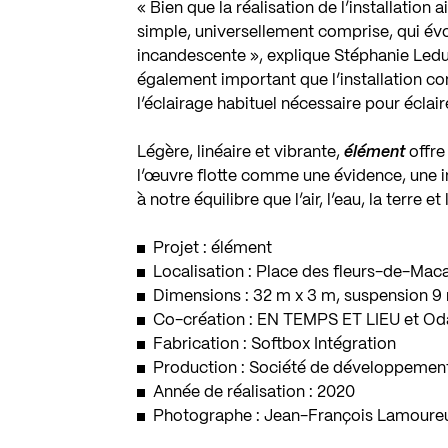
« Bien que la réalisation de l’installation
simple, universellement comprise, qui év
incandescente », explique Stéphanie Leduc
également important que l’installation 
l’éclairage habituel nécessaire pour éclaire
Légère, linéaire et vibrante,
élément
offre
l’œuvre flotte comme une évidence, une in
à notre équilibre que l’air, l’eau, la terre et 
Projet : élément
Localisation : Place des fleurs-de-Ma
Dimensions : 32 m x 3 m, suspension 9
Co-création : EN TEMPS ET LIEU et O
Fabrication : Softbox Intégration
Production : Société de développemen
Année de réalisation : 2020
Photographe : Jean-François Lamoure