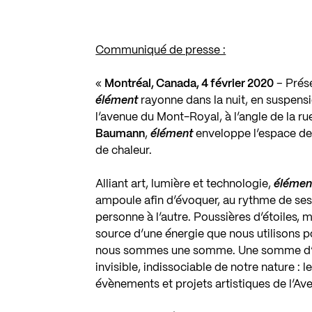
Communiqué de presse :
«
Montréal, Canada, 4 février 2020
– Prése
élément
rayonne dans la nuit, en suspens
l’avenue du Mont-Royal, à l’angle de la r
Baumann
,
élément
enveloppe l’espace de 
de chaleur.
Alliant art, lumière et technologie,
élémen
ampoule afin d’évoquer, au rythme de ses 
personne à l’autre. Poussières d’étoiles, 
source d’une énergie que nous utilisons pou
nous sommes une somme. Une somme d’élec
invisible, indissociable de notre nature : 
évènements et projets artistiques de l’A