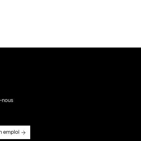
-nous
n emploi