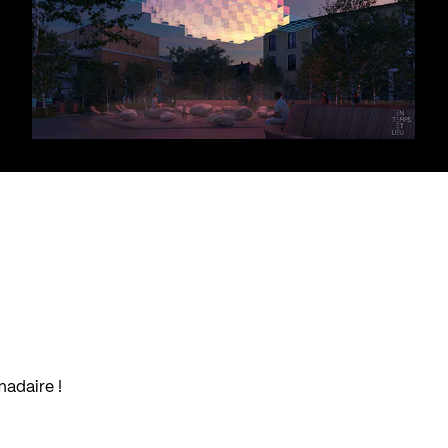
madaire !