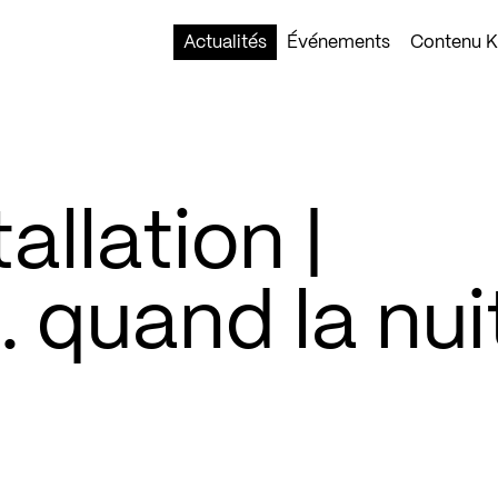
Actualités
Événements
Contenu Ko
allation |
 quand la nui