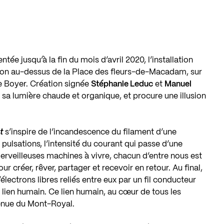
ntée jusqu’à la fin du mois d’avril 2020, l’installation
ion au-dessus de la Place des fleurs-de-Macadam, sur
ue Boyer. Création signée
Stéphanie Leduc
et
Manuel
sa lumière chaude et organique, et procure une illusion
t
s’inspire de l’incandescence du filament d’une
pulsations, l’intensité du courant qui passe d’une
merveilleuses machines à vivre, chacun d’entre nous est
r créer, rêver, partager et recevoir en retour. Au final,
trons libres reliés entre eux par un fil conducteur
le lien humain. Ce lien humain, au cœur de tous les
venue du Mont-Royal.