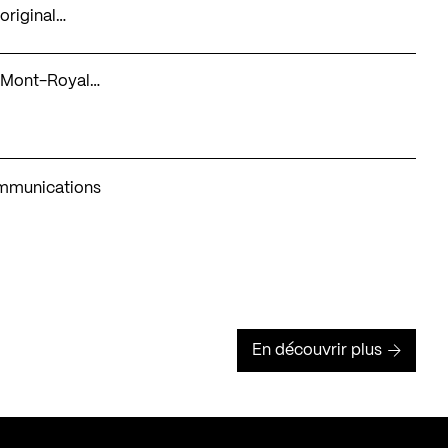
original…
du Mont-Royal…
Communications
En découvrir plus