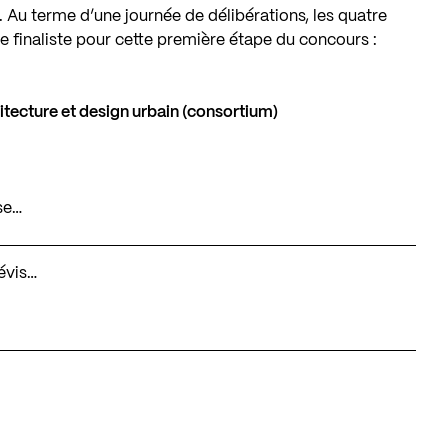
 Au terme d’une journée de délibérations, les quatre
de finaliste pour cette première étape du concours :
hitecture et design urbain (consortium)
se…
Lévis…