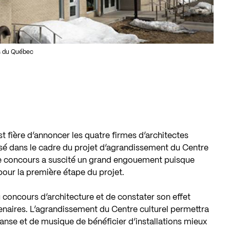
es du Québec
st fière d’annoncer les quatre firmes d’architectes
lisé dans le cadre du projet d’agrandissement du Centre
, le concours a suscité un grand engouement puisque
pour la première étape du projet.
u concours d’architecture et de constater son effet
naires. L’agrandissement du Centre culturel permettra
anse et de musique de bénéficier d’installations mieux