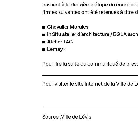
passent à la deuxième étape du concours.
firmes suivantes ont été retenues à titre 
Chevalier Morales
In Situ atelier d’architecture / BGLA arc
Atelier TAG
Lemay
«
Pour lire la suite du communiqué de pres
Pour visiter le site internet de la Ville de 
Source :
Ville de Lévis