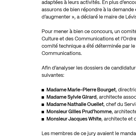
adaptées à leurs activités. En plus d’encou
assurons de bien répondre à la demande e
d’augmenter », a déclaré le maire de Lévis
Pour mener à bien ce concours, un comité 
Culture et des Communications et l’Ordre
comité technique a été déterminée par le 
Communications.
Afin d’analyser les dossiers de candidatur
suivantes:
Madame Marie-Pierre Bourget
, direct
Madame Sylvie Girard
, architecte asso
Madame Nathalie Ouellet
, chef du Servi
Monsieur Gilles Prud’homme
, architec
Monsieur Jacques White
, architecte et 
Les membres de ce jury avaient le mandat 