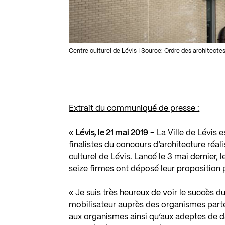
Centre culturel de Lévis | Source: Ordre des architect
Extrait du communiqué de presse :
«
Lévis, le 21 mai 2019
– La Ville de Lévis e
finalistes du concours d’architecture réa
culturel de Lévis. Lancé le 3 mai dernier
seize firmes ont déposé leur proposition 
« Je suis très heureux de voir le succès d
mobilisateur auprès des organismes parte
aux organismes ainsi qu’aux adeptes de d