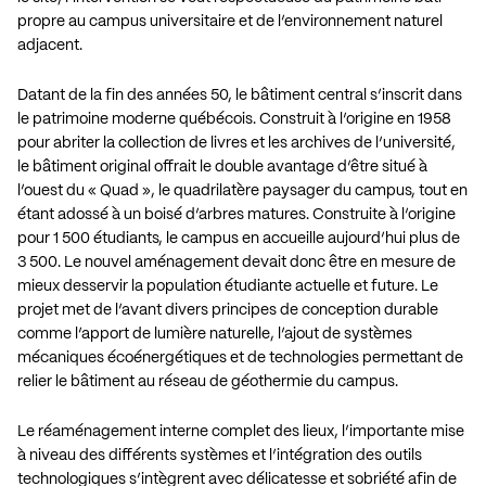
propre au campus universitaire et de l’environnement naturel
adjacent.
Datant de la fin des années 50, le bâtiment central s’inscrit dans
le patrimoine moderne québécois. Construit à l’origine en 1958
pour abriter la collection de livres et les archives de l’université,
le bâtiment original offrait le double avantage d’être situé à
l’ouest du « Quad », le quadrilatère paysager du campus, tout en
étant adossé à un boisé d’arbres matures. Construite à l’origine
pour 1 500 étudiants, le campus en accueille aujourd’hui plus de
3 500. Le nouvel aménagement devait donc être en mesure de
mieux desservir la population étudiante actuelle et future. Le
projet met de l’avant divers principes de conception durable
comme l’apport de lumière naturelle, l’ajout de systèmes
mécaniques écoénergétiques et de technologies permettant de
relier le bâtiment au réseau de géothermie du campus.
Le réaménagement interne complet des lieux, l’importante mise
à niveau des différents systèmes et l’intégration des outils
technologiques s’intègrent avec délicatesse et sobriété afin de