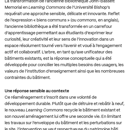
La transformation de l’ancienne bibliothèque John-Bassett
Memorial en
Learning Commons
de l’Université Bishop’s
requérait une approche sensible, délicate et innovante. Reflet
de l’expression « biens communs » (ou
commons
, en anglais),
l’ancienne bibliothèque a été transformée en un carrefour
d’apprentissage permettant aux étudiants d’exprimer leur
curiosité, leur créativité et leur sens de l’innovation dans un
espace résolument tourné vers l’avenir et voué à l’engagement
actif et collaboratif. L’arbre, en tant qu’axe unificateur des
bâtiments existants, est la réponse conceptuelle qui a été
développée pour concilier les multiples besoins des usagers, les
valeurs de l’institution d’enseignement ainsi que les nombreuses
contraintes du bâtiment.
Une réponse sensible au contexte
Ce réaménagement s’inscrit dans une volonté de
développement durable. Plutôt que de détruire et rebâtir à neuf,
le nouveau
Learning Commons
recycle le bâtiment existant et
son nouvel aménagement lui offre une seconde vie. En limitant
les travaux sur l’enveloppe du bâtiment et les perturbations sur
le site, l’intervention se veut respectueuse du patrimoine bâti