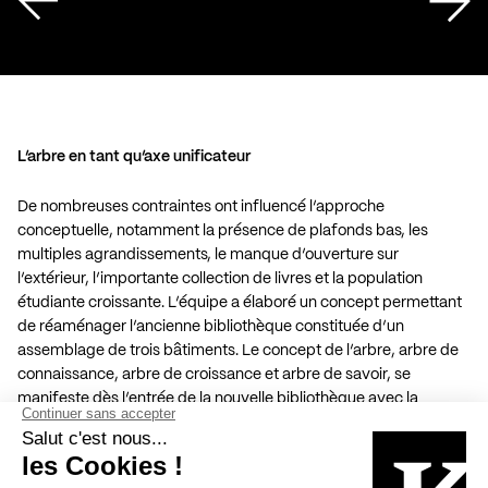
L’arbre en tant qu’axe unificateur
De nombreuses contraintes ont influencé l’approche
conceptuelle, notamment la présence de plafonds bas, les
multiples agrandissements, le manque d’ouverture sur
l’extérieur, l’importante collection de livres et la population
étudiante croissante. L’équipe a élaboré un concept permettant
de réaménager l’ancienne bibliothèque constituée d’un
assemblage de trois bâtiments. Le concept de l’arbre, arbre de
connaissance, arbre de croissance et arbre de savoir, se
manifeste dès l’entrée de la nouvelle bibliothèque avec la
présence du bois dans l’axe principal qui s’étend jusqu’aux
volumes en projection vers le boisé naturel de l’université. Cet
axe guide l’utilisateur au fil d’espaces baignés de lumière