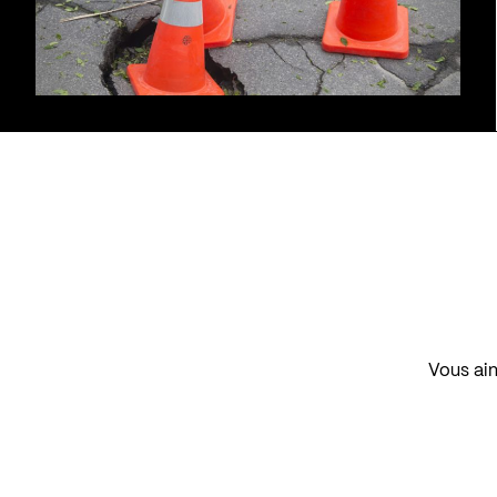
Vous aim