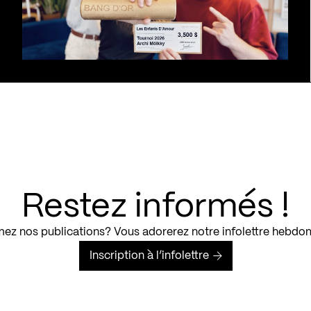
Restez informés !
ez nos publications? Vous adorerez notre infolettre hebdo
Inscription à l’infolettre