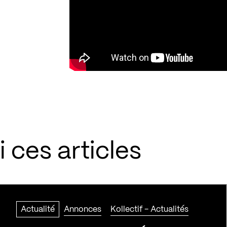
 ces articles
Actualité
Annonces
Kollectif - Actualités