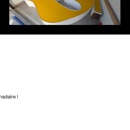
madaire !