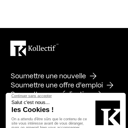
Soumettre une nouvelle
Soumettre une offre d'emploi
Soumettre une réalisation
Page Facebook de Kollectif
Page Instagram de Kollectif
Page Linkedin de Kollectif