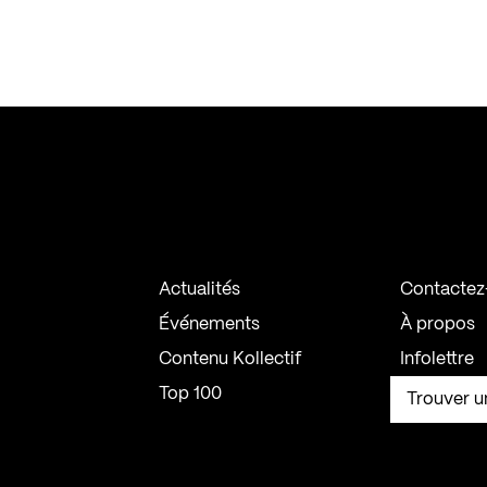
Actualités
Contactez
Événements
À propos
Contenu Kollectif
Infolettre
Top 100
Trouver u