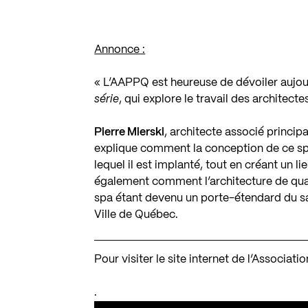
Annonce :
« L’AAPPQ est heureuse de dévoiler aujour
série
, qui explore le travail des archite
Pierre Mierski
, architecte associé princ
explique comment la conception de ce spa 
lequel il est implanté, tout en créant un lie
également comment l’architecture de qual
spa étant devenu un porte-étendard du savo
Ville de Québec.
Pour visiter le site internet de l’Associa
.