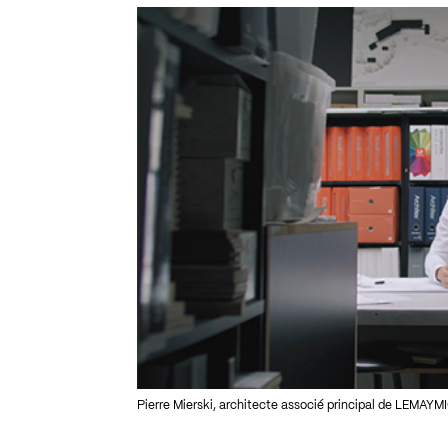
Pierre Mierski, architecte associé principal de LEMA