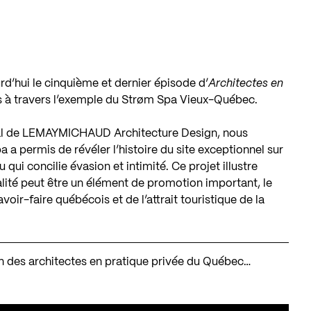
d’hui le cinquième et dernier épisode d’
Architectes en
ctes à travers l’exemple du Strøm Spa Vieux-Québec.
ipal de LEMAYMICHAUD Architecture Design, nous
a permis de révéler l’histoire du site exceptionnel sur
u qui concilie évasion et intimité. Ce projet illustre
ité peut être un élément de promotion important, le
ir-faire québécois et de l’attrait touristique de la
tion des architectes en pratique privée du Québec…