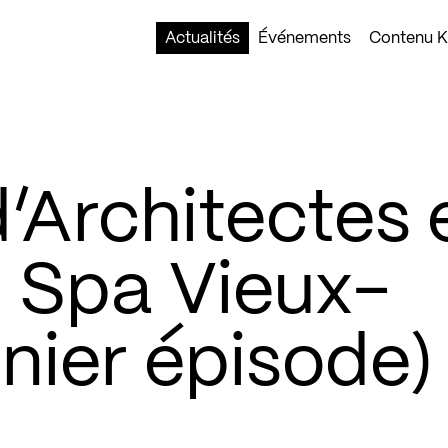
Actualités
Événements
Contenu Ko
’Architectes 
m Spa Vieux-
nier épisode)