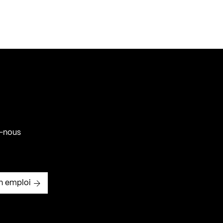
-nous
n emploi