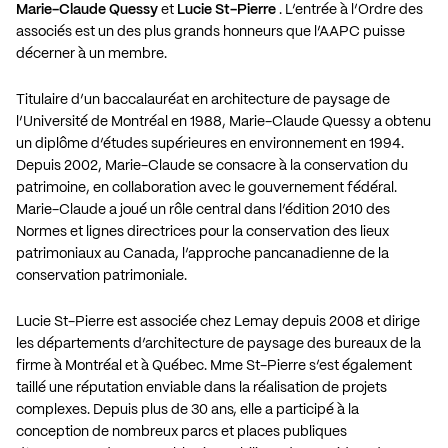
Marie-Claude Quessy
et
Lucie St-Pierre
. L’entrée à l’Ordre des
associés est un des plus grands honneurs que l’AAPC puisse
décerner à un membre.
Titulaire d’un baccalauréat en architecture de paysage de
l’Université de Montréal en 1988,
Marie-Claude Quessy
a obtenu
un diplôme d’études supérieures en environnement en 1994.
Depuis 2002, Marie-Claude se consacre à la conservation du
patrimoine, en collaboration avec le gouvernement fédéral.
Marie-Claude a joué un rôle central dans l’édition 2010 des
Normes et lignes directrices pour la conservation des lieux
patrimoniaux au Canada, l’approche pancanadienne de la
conservation patrimoniale.
Lucie St-Pierre
est associée chez Lemay depuis 2008 et dirige
les départements d’architecture de paysage des bureaux de la
firme à Montréal et à Québec. Mme St-Pierre s’est également
taillé une réputation enviable dans la réalisation de projets
complexes. Depuis plus de 30 ans, elle a participé à la
conception de nombreux parcs et places publiques