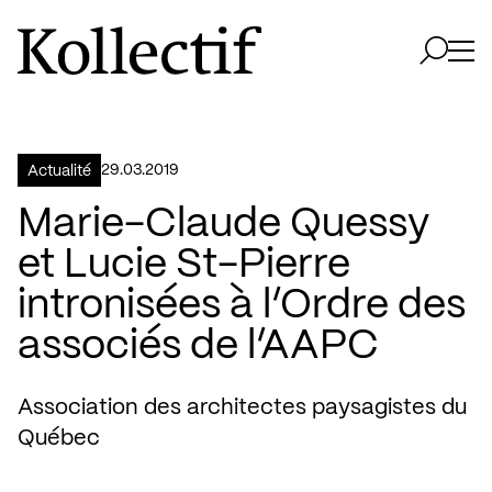
Aller à la page d'accueil
Logo Kollectif
Ouvri
Ouvrir 
29.03.2019
Actualité
Marie-Claude Quessy
et Lucie St-Pierre
intronisées à l’Ordre des
associés de l’AAPC
Association des architectes paysagistes du
Québec