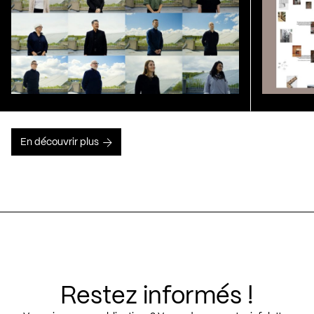
En découvrir plus
Restez informés !