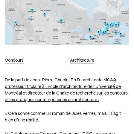
Concours
Architecture
De la part de Jean-Pierre Chupin, Ph.D., architecte MOAQ,
professeur titulaire à l’École d’architecture de l’Université de
Montréal et directeur de la Chaire de recherche sur les concours
et les pratiques contemporaines en architecture :
« Cela sonne comme un roman de Jules Vernes, mais il s’agit
bien d’une réalité.
Le Catalogue des Concours Canadiens (CCC), ressource