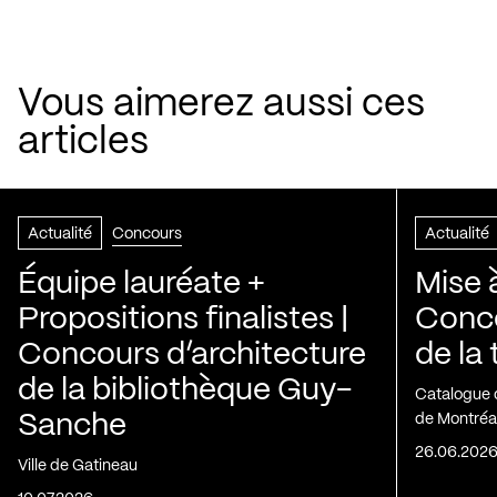
Vous aimerez aussi ces
articles
Actualité
Concours
Actualité
Équipe lauréate +
Mise 
Propositions finalistes |
Conco
Concours d’architecture
de la
de la bibliothèque Guy-
Catalogue 
Sanche
de Montréa
26.06.202
Ville de Gatineau