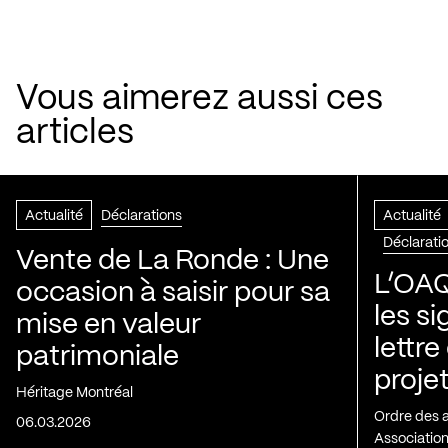
Vous aimerez aussi ces
articles
Actualité
Déclarations
Actualité
Déclarati
Vente de La Ronde : Une
L’OAQ
occasion à saisir pour sa
les s
mise en valeur
lettre
patrimoniale
projet
Héritage Montréal
Ordre des 
06.03.2026
Association