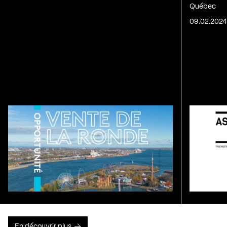
Québec
09.02.202
En découvrir plus