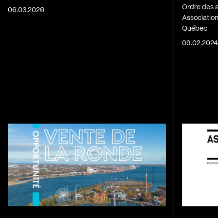
Ordre des 
06.03.2026
Association
Québec
09.02.202