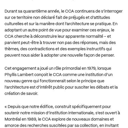
Durant sa quarantième année, le CCA continuera de s’interroger
sur ce territoire non déclaré fait de préjugés et d’attitudes
culturelles et sur la manière dont l’architecture se pratique. En
adoptant un autre point de vue pour examiner ces enjeux, le
CCA cherche à déconstruire leur apparente normalité – et
parvient peut-être à trouver non pas des réponses, mais des
thèmes, des contradictions et des exemples instructifs qui
peuvent nous aider à adopter une nouvelle façon de penser.
Cet engagement a joué un rôle primordial en 1979, lorsque
Phyllis Lambert conçoit le CCA comme une institution d’un
nouveau genre qui fonctionnerait selon le principe que
l’architecture est d’intérêt public pour susciter les débats et la
création de savoir.
« Depuis que notre édifice, construit spécifiquement pour
soutenir notre mission d’institution internationale, s’est ouvert à
Montréal en 1989, le CCA explore de nouveaux domaines et
amorce des recherches suscitées par sa collection, en invitant