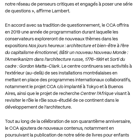
notre réseau de penseurs critiques et engagés à poser une série
de questions », affirme Lambert.
En accord avec sa tradition de questionnement, le CCA offrira
en 2019 une année de programmation durant laquelle les
conservateurs exploreront de nouveaux thèmes dans les
expositions
Nos jours heureux : architecture et bien-être à l’ère
du capitalisme émotionnel
,
Bâtir un nouveau Nouveau Monde :
l’Amerikanizm dans l’architecture russe, 1776-1991
et
Sorti du
cadre : Gordon Matta-Clark
. Le centre continuera ses activités à
l’extérieur (au-delà) de ses installations montréalaises en
mettant en place des programmes internationaux collaboratifs,
notamment le projet
CCA c/o
implanté à
Tokyo
et à
Buenos
Aires
, ainsi que le projet de recherche
Centrer l’Afrique
visant à
revisiter le rôle le rôle sous-étudié de ce continent dans le
développement de l’architecture.
Tout au long de la célébration de son quarantième anniversaire,
le CCA ajoutera de nouveaux contenus, notamment en
poursuivant la publication de notre série de livres pour enfants