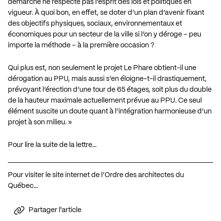
démarche ne respecte pas l’esprit des lois et politiques en
vigueur. À quoi bon, en effet, se doter d’un plan d’avenir fixant
des objectifs physiques, sociaux, environnementaux et
économiques pour un secteur de la ville si l’on y déroge – peu
importe la méthode – à la première occasion ?
Qui plus est, non seulement le projet Le Phare obtient-il une
dérogation au PPU, mais aussi s’en éloigne-t-il drastiquement,
prévoyant l’érection d’une tour de 65 étages, soit plus du double
de la hauteur maximale actuellement prévue au PPU. Ce seul
élément suscite un doute quant à l’intégration harmonieuse d’un
projet à son milieu. »
Pour lire la suite de la lettre…
Pour visiter le site internet de l’Ordre des architectes du
Québec…
Partager l'article