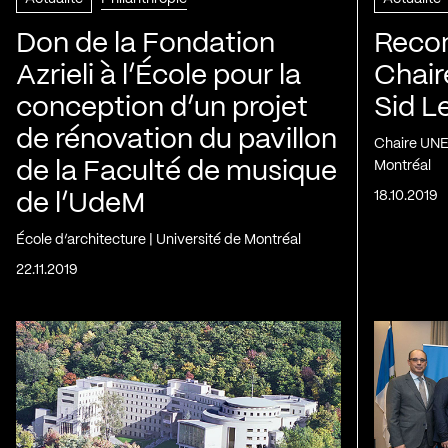
Don de la Fondation
Recon
Azrieli à l’École pour la
Chair
conception d’un projet
Sid L
de rénovation du pavillon
Chaire UNE
de la Faculté de musique
Montréal
18.10.2019
de l’UdeM
École d’architecture | Université de Montréal
22.11.2019