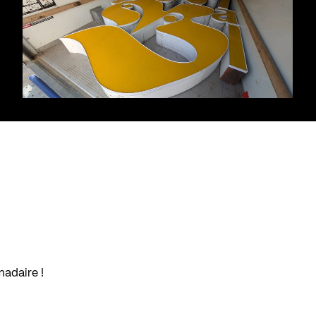
madaire !