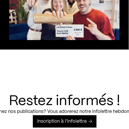
Restez informés !
ez nos publications? Vous adorerez notre infolettre hebdo
Inscription à l’infolettre