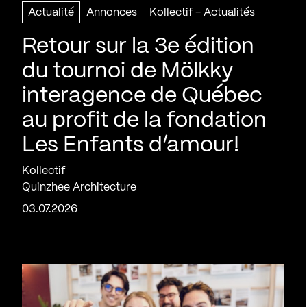
Actualité
Annonces
Kollectif - Actualités
Retour sur la 3e édition
du tournoi de Mölkky
interagence de Québec
au profit de la fondation
Les Enfants d’amour!
Kollectif
Quinzhee Architecture
03.07.2026