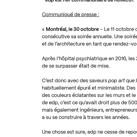
*
edp
est fier commanditaire de Kollectif.
Communiqué de presse :
«
Montréal, le 30 octobre
– Le 11 octobre 
consécutive sa soirée annuelle. Une soiré
et de l’architecture en tant que rendez-vo
Après l’hôpital psychiatrique en 2016, les
de se surpasser était de mise.
C’est donc avec des saveurs
pop art
que l
habituellement épuré et minimaliste. Des
des couleurs éclatantes sur les murs et le
de edp, c’est ce qu’avait droit plus de 500
mais également ingénieurs, entrepreneurs 
a su se construire à travers les années.
Une chose est sure, edp ne cesse de repous