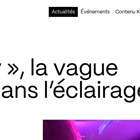
Actualités
Événements
Contenu Ko
», la vague
ans l’éclairag