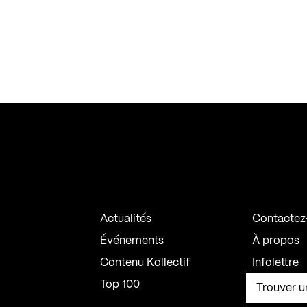
Actualités
Contactez
Événements
À propos
Contenu Kollectif
Infolettre
Top 100
Trouver u