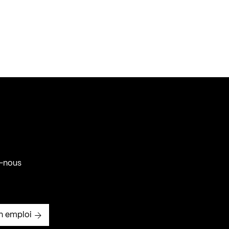
-nous
n emploi