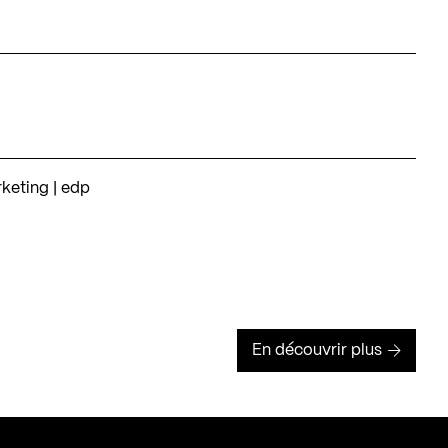
keting | edp
En découvrir plus