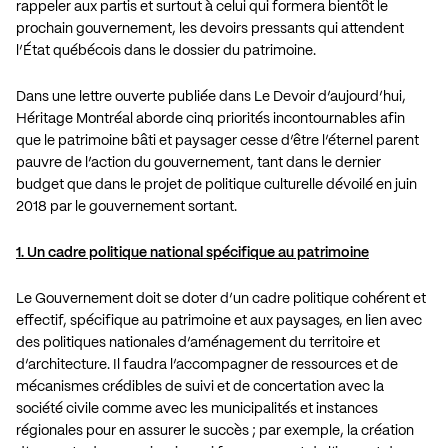
rappeler aux partis et surtout à celui qui formera bientôt le
prochain gouvernement, les devoirs pressants qui attendent
l’État québécois dans le dossier du patrimoine.
Dans une
lettre ouverte publiée dans Le Devoir d’aujourd’hui
,
Héritage Montréal aborde cinq priorités incontournables afin
que le patrimoine bâti et paysager cesse d’être l’éternel parent
pauvre de l’action du gouvernement, tant dans le dernier
budget que dans le projet de politique culturelle dévoilé en juin
2018 par le gouvernement sortant.
1. Un cadre politique national spécifique au patrimoine
Le Gouvernement doit se doter d’un cadre politique cohérent et
effectif, spécifique au patrimoine et aux paysages, en lien avec
des politiques nationales d’aménagement du territoire et
d’architecture. Il faudra l’accompagner de ressources et de
mécanismes crédibles de suivi et de concertation avec la
société civile comme avec les municipalités et instances
régionales pour en assurer le succès ; par exemple, la création