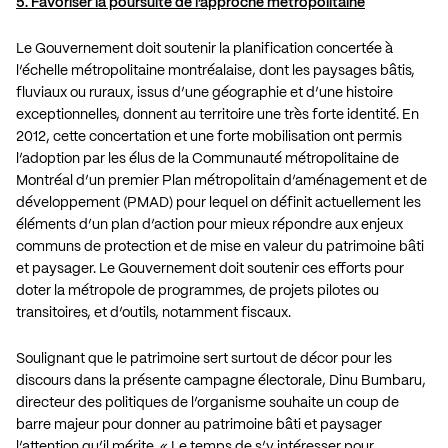
5. Favoriser la poursuite de l’approche métropolitaine
Le Gouvernement doit soutenir la planification concertée à
l’échelle métropolitaine montréalaise, dont les paysages bâtis,
fluviaux ou ruraux, issus d’une géographie et d’une histoire
exceptionnelles, donnent au territoire une très forte identité. En
2012, cette concertation et une forte mobilisation ont permis
l’adoption par les élus de la Communauté métropolitaine de
Montréal d’un premier Plan métropolitain d’aménagement et de
développement (PMAD) pour lequel on définit actuellement les
éléments d’un plan d’action pour mieux répondre aux enjeux
communs de protection et de mise en valeur du patrimoine bâti
et paysager. Le Gouvernement doit soutenir ces efforts pour
doter la métropole de programmes, de projets pilotes ou
transitoires, et d’outils, notamment fiscaux.
Soulignant que le patrimoine sert surtout de décor pour les
discours dans la présente campagne électorale, Dinu Bumbaru,
directeur des politiques de l’organisme souhaite un coup de
barre majeur pour donner au patrimoine bâti et paysager
l’attention qu’il mérite. « Le temps de s’y intéresser pour