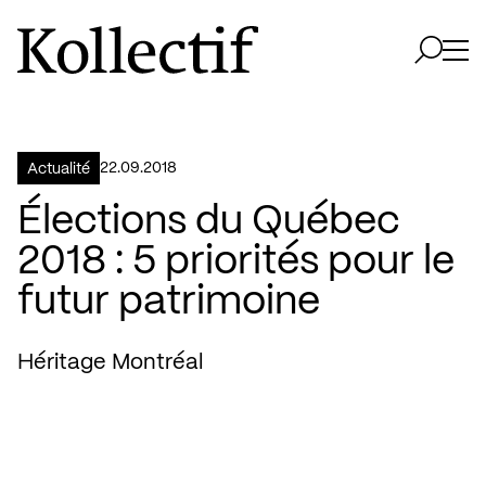
Aller à la page d'accueil
Logo Kollectif
Ouvri
Ouvrir 
22.09.2018
Actualité
Élections du Québec
2018 : 5 priorités pour le
futur patrimoine
Héritage Montréal