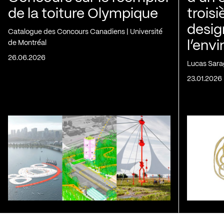
de la toiture Olympique
trois
desig
Catalogue des Concours Canadiens | Université
de Montréal
l’env
26.06.2026
Lucas Sara
23.01.2026