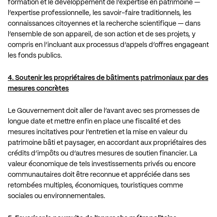
formation et le développement de l’expertise en patrimoine —
l’expertise professionnelle, les savoir-faire traditionnels, les
connaissances citoyennes et la recherche scientifique — dans
l’ensemble de son appareil, de son action et de ses projets, y
compris en l’incluant aux processus d’appels d’offres engageant
les fonds publics.
4. Soutenir les propriétaires de bâtiments patrimoniaux par des
mesures concrètes
Le Gouvernement doit aller de l’avant avec ses promesses de
longue date et mettre enfin en place une fiscalité et des
mesures incitatives pour l’entretien et la mise en valeur du
patrimoine bâti et paysager, en accordant aux propriétaires des
crédits d’impôts ou d’autres mesures de soutien financier. La
valeur économique de tels investissements privés ou encore
communautaires doit être reconnue et appréciée dans ses
retombées multiples, économiques, touristiques comme
sociales ou environnementales.