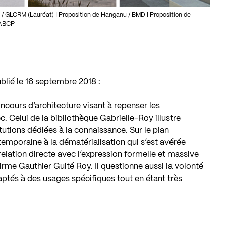
/ GLCRM (Lauréat) | Proposition de Hanganu / BMD | Proposition de
 ABCP
ublié le 16 septembre 2018 :
ncours d’architecture visant à repenser les
. Celui de la bibliothèque Gabrielle-Roy illustre
tutions dédiées à la connaissance. Sur le plan
ntemporaine à la dématérialisation qui s’est avérée
 relation directe avec l’expression formelle et massive
irme Gauthier Guité Roy. Il questionne aussi la volonté
ptés à des usages spécifiques tout en étant très